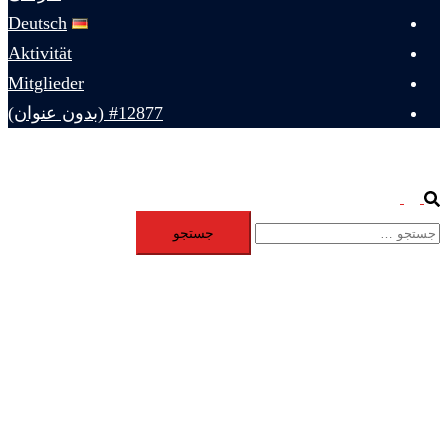
Deutsch
Aktivität
Mitglieder
#12877 (بدون عنوان)
Toggle
Search
جستجو
menu
برای: