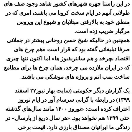
در این راستا چهره شهرهای کشور شاهد وجود صف های
طولانی آنهم در ایام سخت کرونا می باشند، امری که در
منطق خود به بالارفتن مبتلایان و شیوع این ویروس
مرگبار ضریب زده است.
همچنین در حالیکه شیخ حسن روحانی پیشتر در جملاتی
صرفا تبلیغاتی گفته بود که قرار است «هم چرخ های
اقتصاد بچرخد و هم سانتریفیوژ ها» اما اکنون تنها چیزی
که در ایران ملازده می چرخد، همان چرخ ها برای مطامع
ساخت بمب اتم و پروژه های موشکی می باشند.
یک گزارش دیگر حکومتی (سایت بهار نیوز۲۷ اسفند
۱۳۹۹) در رابطه با گرانی سرسام آور در ایام نوروز
اعتراف کرده است: «نوروز ۱۴۰۰ مانند سال‌های گذشته
حتی ۱۳۹۹ هم نخواهد بود. «هر سال دریغ از پارسال» در
زندگی ما ایرانیان مصداق بارزی دارد. قیمت برخی