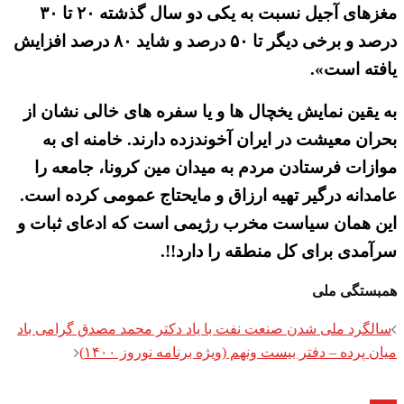
مغزهای آجیل نسبت به یکی دو سال گذشته ۲۰ تا ۳۰
درصد و برخی دیگر تا ۵۰ درصد و شاید ۸۰ درصد افزایش
یافته است».
به یقین نمایش یخچال ها و یا سفره های خالی نشان از
بحران معیشت در ایران آخوندزده دارند. خامنه ای به
موازات فرستادن مردم به میدان مین کرونا، جامعه را
عامدانه درگیر تهیه ارزاق و مایحتاج عمومی کرده است.
این همان سیاست مخرب رژیمی است که ادعای ثبات و
سرآمدی برای کل منطقه را دارد!!.
همبستگی ملی
Post
سالگرد ملی شدن صنعت نفت با یاد دکتر محمد مصدق گرامی باد
navigation
میان پرده – دفتر بیست ونهم (ویژه برنامه نوروز ۱۴۰۰)