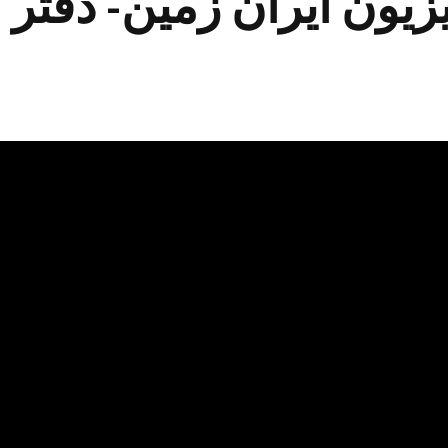
زیون ایران زمین- دفتر 