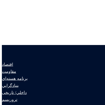
اقتصاد
مقاومت
برنامه هسته‌اي
بنيادگرايي
داخلي/ تاریخی
تروريسم