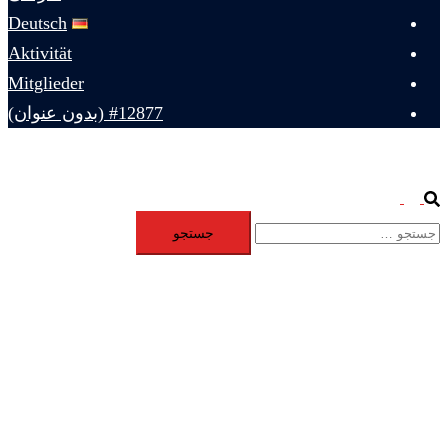
Deutsch
Aktivität
Mitglieder
#12877 (بدون عنوان)
Toggle
Search
جستجو
menu
برای: