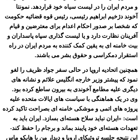
و مردم ایران را در لیست سیاه خود قراردهد. نمونتا
آخوند دژخیم ابراهیم رئیسی، رئیس قوه قضائیه حکومت
که شخصا بر صدور احکام اعدام برای معترضین و قیام
آفرینان نظارت دارد و یا لیست گذاری سپاه پاسداران و
بیت خامنه ای به یقین کمک کننده به مردم ایران در راه
استقرار دمکراسی و حقوق بشر می باشند.
همچنین اتحادیه اروپا در حالی سفر جواد ظریف را لغو
نمود که پیشتر وزیر خارجه انگلیس علائم و نشانه های
دیگری علیه مطامع آخوندی به بیرون ساطع کرده بود.
وی در یک هماهنگی با سیاست های ایالات متحده علیه
پروژه های اتمی و موشکی خامنه ای بصراحت تاکید کرده
است: «ایران نباید سلاح هسته‌ای بسازد. ایران باید به
تعهدات هسته‌ای خود پایبند بماند و برجام را حفظ کند-
این نتیجه جلسه تروئیکای اروپا و دیدار من با هایکو ماس