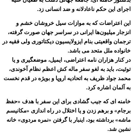
اجرای این حکم ناعادلانه و ضد انسانی زد.
این اعتراضات که به موازات سیل خروشان خشم و
انزجار میلیون‌ها ایرانی در سراسر جهان صورت گرفته،
ترجمان واقعیتی بنام ایزولایسیون دیکتاتوری ولی فقیه در
خانواده ملل متحد می باشد.
در کنار هزاران نامه اعتراضی، ایمیل، موضعگیری و یا
توئیت، باید به لغو سفر ماله کش اعظم نظام آخوندی،
محمد جواد ظریف به اتحادیه اروپا و بویژه در قدم نخست
به آلمان اشاره کرد.
خامنه ای که جیب گشادی برای این سفر با هدف «حفظ
برجام» و برهم زدن و یا اختلال در راه اندازی «مکانیسم
ماشه» برداشته بود، اینبار با گرفتن «نمره مردوی» خانه
نشین شد.