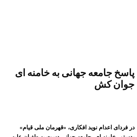
پاسخ جامعه جهانی به خامنه ای
جوان کش
در فردای اعدام نوید افکاری، «قهرمان ملی قیام»
بدستور خامنه ای، جامعه جهانی دست به طغیان علیه