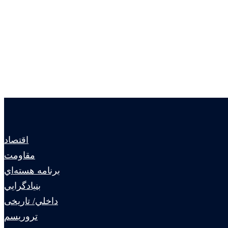
اقتصاد
مقاومت
برنامه هسته‌اي
بنيادگرايي
داخلي/ تاریخی
تروريسم