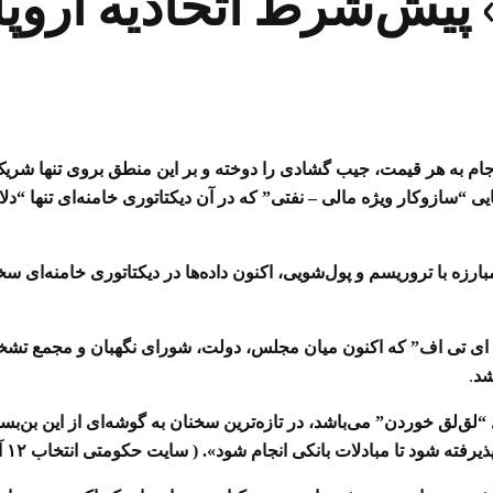
یش‌شرط اتحادیه اروپا 
ام به هر قیمت، جیب گشادی را دوخته و بر این منطق بروی تنها شریک
یی “سازوکار ویژه مالی – نفتی” که در آن دیکتاتوری خامنه‌ای تنها “دلا
ارزه با تروریسم و پول‌شویی، اکنون داده‌ها در دیکتاتوری خامنه‌ای سخ
ف ای تی اف” که اکنون میان مجلس، دولت، شورای نگهبان و مجمع تشخ
شد
.
‌لق خوردن” می‌باشد، در تازه‌ترین سخنان به گوشه‌ای از این بن‌بست 
ته شود تا مبادلات بانکی انجام شود». ( سایت حکومتی انتخاب ۱۲ آذر ۱۳۹۷)