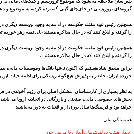
بدین‌سان ملاحظه می‌شود که موضوع تروریسم و کمک‌های مالی به رشد و
گروه‌های تروریستی در جای‌جای گیتی گسترده کرده، به موضوع و دع
همچنین رئیس قوه مقننه حکومت در ادامه به وجود بن‌بست دیگری در این
را گرفته و ابلاغ کنند که در حال مذاکره هستند».
لی‌فقیه زهر خورده ت
همچنین رئیس قوه مقننه حکومت در ادامه به وجود بن‌بست دیگری در این
را گرفته و ابلاغ کنند که در حال مذاکره هستند».
بر این منطق شاد هستیم که اکنون نه‌تنها بانک‌ها وموسسات مالی، بی
خورده ایران، حاضر به پذیرش هیچ‌گونه ریسکی برای ادامه حیات این 
به نظر بسیاری از کارشناسان، مشکل اصلی برای رژیم آخوندی در فرد
بخش‌های خصوصی مالی، صنعتی و بازرگانی در اتحادیه اروپا می‌باشد و 
خواهد بود و فرسنگ‌ها سال نوری از واقعیات به دور می‌باشند.
همبستگی ملی
دیدار هیئت پارلمانترهای آلبانی با مریم رجوی