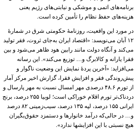
برنامه‌های اتمی و موشکی و نیابتی‌های رژیم یعنی
هزینه‌های حفظ نظام را تأمین کرده است.
در مورد این واقعیت، روزنامهٔ حکومتی شرق در شمارهٔ
۱۲ آبان می‌نویسد: «اقتصاد ایران به‌جای ثروت، فقر تولید
می‌کند و آنگاه دولت مانند رابین هود ظاهر می‌شود و بین
فقرا یارانه و کالابرگ و… توزیع می‌کند». این رسانه
می‌افزاید: «آخرین پردهٔ نمایش این وضعیت ناگوار و
پیش‌روندگی فقر و افزایش فقرا، گزارش اخیر مرکز آمار
از تورم ۴۸.۶ درصدی مهر امسال نسبت به مهر پارسال و
دردناک‌تر تورم اقلام خوراکی است؛ لوبیا ۲۵۵ درصد، برنج
ایرانی ۱۵۵ درصد، لپه ۱۳۵ درصد، سیب‌زمینی ۸۲ درصد
و… در حالی‌که درآمد خانوارها و دستمزد حقوق‌بگیران
هیچ نسبتی با این افزایشها ندارد».