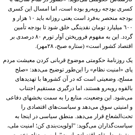
کسری بودجه روبه‌رو بوده است، اما امسال این کسری
بودجه منحصر به‌فرد است یعنی روزانه باید ١٠ هزار و
٦٠٠ میلیارد تومان نقدینگی خلق شود تا بودجه تأمین
گردد. این به مفهوم فروریختن آوار تورم ٨٠ درصدی بر
اقتصاد کشور است» (ستاره صبح، ۲۸مهر).
یک روزنامهٔ حکومتی موضوع قربانی کردن معیشت مردم
پای «امنیت نظام» را این‌طور توضیح می‌دهد: «صلح
مسلح، وضعیتی است که در آن کشورها با تهدیدهای
بالقوه روبه‌رو هستند، اما درگیری مستقیم اجتناب
می‌شود. این وضعیت، منابع را به سمت بخشهای دفاعی
و امنیتی سوق می‌دهد و سیاست‌های اقتصادی را
تحت‌الشعاع قرار می‌دهد. منطق سیاسی در اینجا به
سیاست‌گذاران می‌گوید: ”اولویت‌بندی کن؛ امنیت ملی،
پیش‌شرط بقای اقتصادی است”. این به‌معنای تخصیص