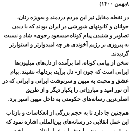
۸بهمن ۱۴۰۰)
در نقطه مقابل نیز این مردم دردمند و به‌ویژه زنان،
جوانان و کانونهای شورشی در ایران بودند که با دیدن
تصاویر و شنیدن پیام کوتاه«مسعود رجوی» شاد و نسبت
به پیروزی بر رژیم آخوندی هر چه امیدوارتر و استوارتر
گردیدند.
سخن از پیامی کوتاه، اما برآمده از دل‌های میلیون‌ها
ایرانی است که چون از« دل برآید، بردلها» نشیند. پیام
عشق و محبت به میهن و سرنوشت ایرانی و ایرانی که در
آن نور امید و مبارزاتی را یکبار دیگر و از طریق
اصلی‌ترین رسانه‌های حکومتی به داخل میهن اسیر برد.
هم‌چنین جا دارد تا به حجم بزرگی از انعکاسات و بازتاب
این عمل انقلابی در رسانه‌های بین‌المللی اشاره نمود که
به یقین مبین وزن و ارزش این عمل انقلابی می‌باشد.