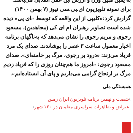
برای نمونه تلویزیون ای.بی.سی نیوز (۷ بهمن ۱۴۰۰)
گزارش کرد:«کلیپی از این واقعه که توسط «ای پی» دیده
شده است تصاویر رهبران ام ای کی (مجاهدین)، مسعود
رجوی و مریم رجوی را نشان می‌دهد که به‌ناگهان برنامه
اخبار معمول ساعت ۳ عصر را پوشاندند. صدای یک مرد
فریاد می‌زند: «درود بر رجوی، مرگ بر خامنه‌ای». صدای
مسعود رجوی: «امروز ما هم‌چنان روزی را که فریاد زدیم
مرگ بر ارتجاع گرامی می‌داریم و پای آن ایستاده‌ایم».
همبستگی ملی
Post
شصت و نهمین برنامه تلویزیون ایران زمین
navigation
اعتراض و تظاهرات سراسری معلمان در ۱۲۰ شهر