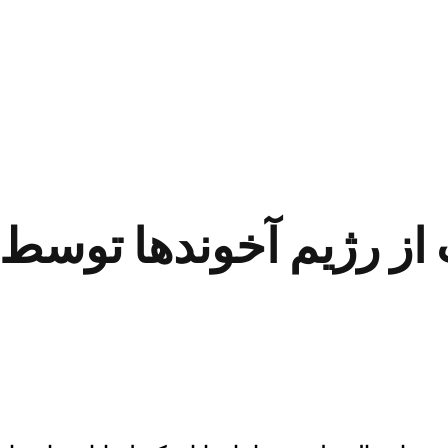
ت از رژیم آخوندها توسط