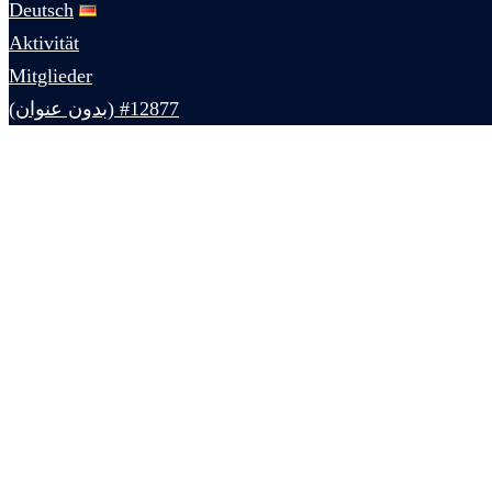
Deutsch
Aktivität
Mitglieder
#12877 (بدون عنوان)