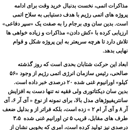
مذاکرات اتمی، نخست بدنبال خرید وقت برای ادامه
پروژه های اتمی رژیم با هدف دستیابی به سلاح اتمی
است. بدین سان وی برجام را به صفت یک «سپر دفاعی»
ارزیابی کرده با «کش دادن» مذاکرات و زیاده خواهی ها
تلاش دارد تا هرچه سریعتر به این پروژه شکل و قوام
نهایی بدهد.
ابعاد این حرکت شتابان بحدی است که روز گذشته
صالحی، رئیس سازمان انرژی اتمی رژیم از وجود «۵۶
کیلو» اورانیوم غنی شده ۲۰ درصدی خبر داده است.
بدین سان دیکتاتوری ولی فقیه نه تنها دست به افزایش
سانتریفیوژهای مدل بالا، برای نمونه از نوع « آی آر ۶، آی
آر ۸ و آی آر ام ۲ » زده است، بلکه فراتر از و بدلیل ضعف
طرف های مقابل، قریب ۵ تن اورانیم غنی شده ۳،۵
درصدی نیز تولید کرده است، امری که بخوبی نشان از