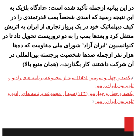
در این بیانیه ازجمله تأکید شده است: «دادگاه بلژیک به
این نتیجه رسید که اسدی شخصاً بمب قدرتمندی را در
کیف دیپلماتیک خود در یک پرواز تجاری از ایران به اتریش
منتقل کرد و بعدها بمب را به دو تروریست تحویل داد تا در
کنوانسیون ‘ایران آزاد’ شورای ملی مقاومت که ده‌ها
هزار نفر ازجمله صدها شخصیت برجسته بین‌المللی در
آن شرکت داشتند، کار بگذارند». (همان منبع بالا)
Post
یکصد و چهل و سومین (143) سبد از مجموعه برنامه های رادیو و
navigation
تلویزیون ایران زمین
یکصد و چهل و چهارمین(۱۴۴) سبد از مجموعه برنامه های رادیو و
تلویزیون ایران زمین