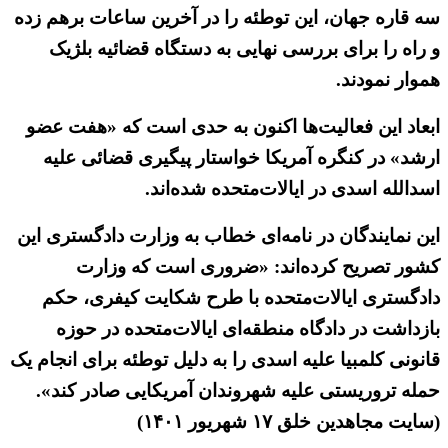
سه قاره جهان، این توطئه را در آخرین ساعات برهم زده
و راه را برای بررسی نهایی به دستگاه قضائیه بلژیک
هموار نمودند.
ابعاد این فعالیت‌ها اکنون به حدی است که «هفت عضو
ارشد» در کنگره آمریکا خواستار پیگیری قضائی علیه
اسدالله اسدی در ایالات‌متحده شده‌اند.
این نمایندگان در نامه‌ای خطاب به وزارت دادگستری این
کشور تصریح کرده‌اند: «ضروری است که وزارت
دادگستری ایالات‌متحده با طرح شکایت کیفری، حکم
بازداشت در دادگاه منطقه‌ای ایالات‌متحده در حوزه
قانونی کلمبیا علیه اسدی را به دلیل توطئه برای انجام یک
حمله تروریستی علیه شهروندان آمریکایی صادر کند».
(سایت مجاهدین خلق ۱۷ شهریور ۱۴۰۱)