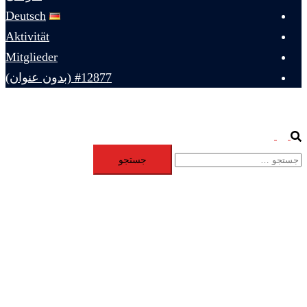
Deutsch
Aktivität
Mitglieder
#12877 (بدون عنوان)
Toggle
Search
جستجو
menu
برای: