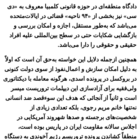
دادگاه منطقه‌ای در حوزه قانونی کلمبیا معروف به «دی
سی» نیز بخشی از «۹۴ ناحیه» قضائی در ایالات‌متحده
می‌باشد که به‌طور مستقل، اجازه و امکان بررسی و
بازگشایی شکایات حتی در سطح بین‌المللی علیه افراد
حقیقی و حقوقی را دارا می‌باشد.
همچنین ازجمله دلایل این خواسته به‌حق آن است که اولاً
به دلیل امکان سازش و اعمال‌نفوذ از سوی دولت کنونی
در بروکسل در پرونده اسدی، هرگونه معامله با دیکتاتوری
ولی‌فقیه برای آزادسازی این دیپلمات تروریست میسر
است و ثانیاً از آنجائی که هدف این سوءقصد ضد انسانی
نه‌تنها خانم مریم رجوی، بلکه تعدادی زیادی از
شخصیت‌های برجسته و صدها شهروند آمریکایی در
اجلاس سالانه مقاومت ایران در پاریس بوده است،
منطقاً کشاندن پرونده تروریسم رژیم آخوندی به دستگاه