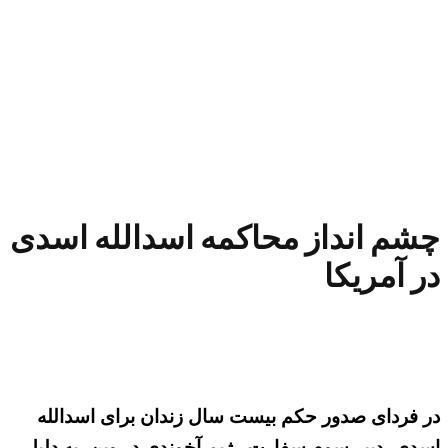
چشم انداز محاکمه اسدالله اسدی
در آمریکا
در فردای صدور حکم بیست سال زندان برای اسدالله
اسدی، دبیر سوم سفارت رژیم آخوندی در وین، به دلیل