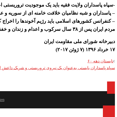
-سپاه پاسداران ولایت فقیه باید یک موجودیت تروریستی اع
– پاسداران و شبه نظامیان خلافت خامنه ای از سوریه و عر
– کنفرانس کشورهای اسلامی باید رژیم آخوندها را اخراج 
مردم ایران پس از ۳۸ سال سرکوب و اعدام و زندان و خفقان به چیزی کمتر از آزادی، دمکراسی و حاکمیت جمهور مردم رضایت نمی‌دهند.
دبیرخانه شورای ملی مقاومت ایران
۱۷ خرداد ۱۳۹۶ (۷ ژوئن ۲۰۱۷)
Post
تابستان دهه ۶۰
سپاه پاسداران بایستی به‌عنوان یک نیروی تروریستی و شریک داعش 
navigation
ten