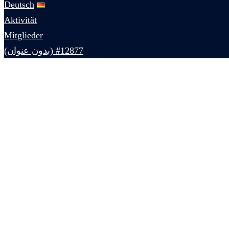
Deutsch
Aktivität
Mitglieder
#12877 (بدون عنوان)