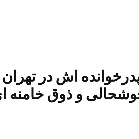
درخوانده اش در تهران ب
شحالی و ذوق خامنه ا