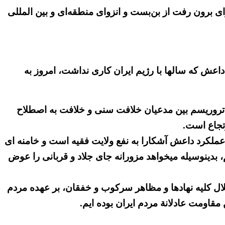
 برون رفت از بن‌بست و انزوای منطقه‌ای و بین المللی
اعش که سالها با رژیم ایران کاری نداشت، امروز به
بقه تروریسم بین مدعیان خلافت سنی و خلافت به اصطلاح
تجاع است.
ملکرد داعش آشکارا به نفع ولایت فقیه است و خامنه ای
 و انزوای منطقه ای و بین المللی قویاً از آن استقبال میکند. بانی و حامی شماره ۱ تروریسم، بدینوسیله میخواهد مزورانه جای جلاد و قربانی را عوض
ال کلیه نهادها و مظاهر سرکوب و خفقان، بر عهده مردم
قاومت عادلانة مردم ایران بوده ایم.