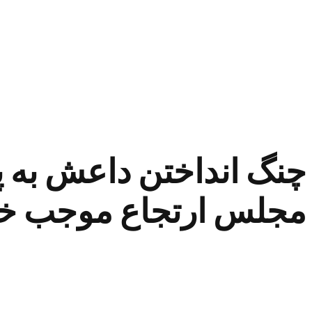
چنگ انداختن داعش به پ
مجلس ارتجاع موجب خو