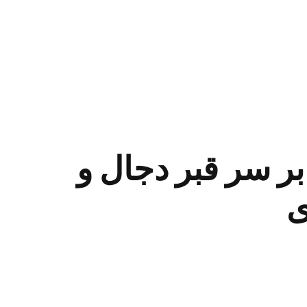
ر سر قبر دجال و
ی