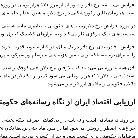
افزایش بی‌سابقه نرخ دلار 
است.همزمان با این رکوردشکنی در نرخ دلار، ماشین اعدام خامنه‌ای نیز بی مهابا به قلع و قمع ا
در مورد افزایش نرخ دلار رسانه‌های حکومتی با تعابیری مانند «سقف
سیاست‌های بانک مرکزی کار می‌کند و نه ابزارهای کلاسیک کنترل تورم 
افزایش ۷۰ درصدی نرخ دلار در یک سال، در کنار سقوط قدرت خ
را نه برای توسعه، بلکه برای تأمین هزینه‌های سرسام‌آور سرکوب، پ
است؛ یعنی با دلار
دلالان حکومتی و مافیای ارز فربه‌تر می‌شوند.
ارزیابی اقتصاد ایران از نگاه رسانه‌های حکوم
این روند نه تصادفی است و نه ناشی از بی‌کفایتی صرف؛ بلکه بخشی از
چراغ‌های اضطرار روشن می‌شود اما در میرداماد حتی پرده‌ها تکان نخ
مافیاهای حکومتی برای کسب سود و جبران کسری بودجه است. همان‌طور ک