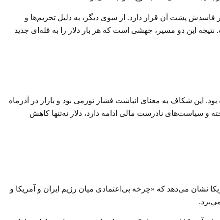
ر فاسدش پشت آن قرار دارد. از سوی دیگر، به دلیل تحریم‌ها و
یجه این دو مسیر، جهشی است که هر بار دلار را به قله‌ای جدید
مت‌ها از ابتدای ۱۴۰۴ تا پایان آبان ۲۷ درصد افزایش یافته، اما دلار تنها ۱۳ درصد رشد کرده بود. این شکاف به معنای انباشت فشار تورمی بود و بازار در آذرماه
ه و سیاست‌های نادرست مالی ادامه دارد، دلار نه‌تنها کاهش
 نشان می‌دهد که «چرخه بی‌اعتمادی میان رژیم ایران و آمریکا و
ی‌برد.