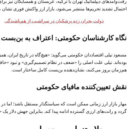
رفت‌وآمدهای دیپلماتیک تهران با ترکیه، عربستان و همسایگان نیز برا
احتمال تشدید تحریم‌ها منتشر می‌شود، بازار ارز واکنش فوری نشان می
دولت بحران زده پزشکیان در سراشیب از هم‌پاشیدگی
نگاه کارشناسان حکومتی: اعتراف به بن‌بست 
مسعود نیلی اقتصاددان حکومتی می‌گوید: «هیچ‌گاه در تاریخ ایران، هم
بوده‌اند. نیلی علت اصلی را «ضعف در نظام تصمیم‌گیری» و نبود «ح
هم‌زمان بروز می‌کنند، نشان‌دهنده بن‌بست کامل ساختار است.
نقش تعیین‌کننده مافیای حکومتی
مهار بازار ارز زمانی ممکن است که سیاستگذار مستقل باشد؛ اما در 
گردد و رانت‌های ارزی گسترده ادامه پیدا کند. بنابراین جهش دلار 