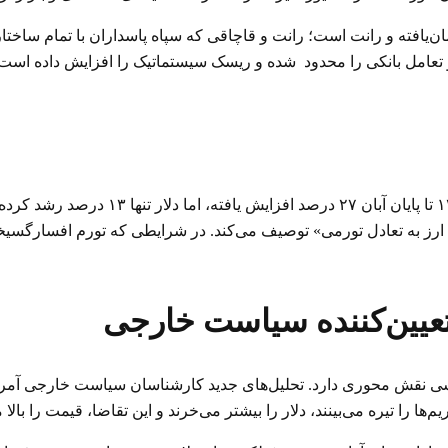
مان‌یافته و رانت است؛ رانت و قاچاقی که سپاه پاسداران با تمام ساختا
امل بانکی را محدود شده و ریسک سیستماتیک را افزایش داده است. نت
طبق گزارش رسمی مرکز آمار، سطح عمومی قی
خ ارز به تعادل تورمی» توصیف می‌کند. در شرایطی که تورم افسارگسیخت
عیین‌کننده سیاست خارجی
سی نقش محوری دارد. تحلیل‌های جدید کارشناسان سیاست خارجی آمریکا
‌ها را تیره می‌بینند، دلار را بیشتر می‌خرند و این تقاضا، قیمت را بالا م