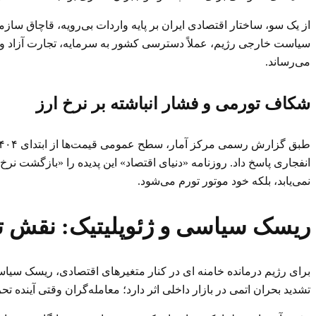
از یک سو، ساختار اقتصادی ایران بر پایه واردات بی‌رویه، قاچاق ساز
سیاست خارجی رژیم، عملاً دسترسی کشور به سرمایه، تجارت آزاد و تع
می‌رساند.
شکاف تورمی و فشار انباشته بر نرخ ارز
انفجاری پاسخ داد. روزنامه «دنیای اقتصاد» این پدیده را «بازگشت نر
نمی‌یابد، بلکه خود موتور تورم می‌شود.
ریسک سیاسی و ژئوپلیتیک: نقش ت
برای رژیم درمانده خامنه ای در کنار متغیرهای اقتصادی، ریسک سیا
تشدید بحران اتمی در بازار داخلی اثر دارد؛ معامله‌گران وقتی آینده تحریم