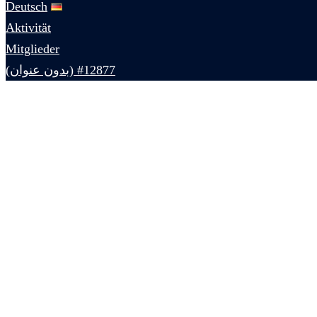
Deutsch
Aktivität
Mitglieder
#12877 (بدون عنوان)