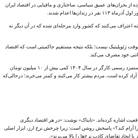
 درواقع تصویری فشرده از بحران‌های عمیق سیاسی، ساختاری و مافیایی در اقتصاد ایران
 اعتراف می‌کنند که کشور وارد مرحله‌ای شده که در آن دیگر نه
ای موقت ژئوپلیتیک نیست؛ بلکه نتیجه مستقیم حاکمیتی است که اقتصاد
رانتی خود مصرف می‌کند.
الان همه به روشنی می‌دانند که بالارفتن نرخ دلار یعنی کوچک‌تر شدن سفره مردم، و همین امر به‌روشنی در زندگی کارگران دیده می‌شود: دستمزد رسمی کارگر در سال ۱۴۰۴ کمی بیش از ۱۰ میلیون تومان
دهد که مزد واقعی سقوط آزاد کرده است. مردم بیشتر کار می‌کنند و کمتر می‌خرند؛ درحالی‌که
عیت اشاره کرده‌اند. «تابناک» نوشت: «در هر اقتصاد دیگری
ار را آرام کند؟» پاسخش روشن است: زیرا چرخش نرخ ارز، ابزار اصلی
یجاد تقاضای کاذب نرخ‌ها را بالا می‌برند».