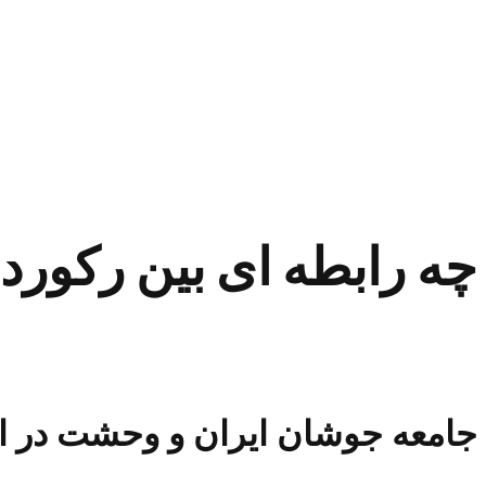
چه رابطه ای بین رکوردش
جامعه جوشان ایران و وحشت در ار