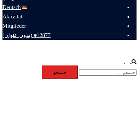
Deutsch
Aktivität
Mitglieder
#12877 (بدون عنوان)
Toggle
Search
جستجو
menu
برای: