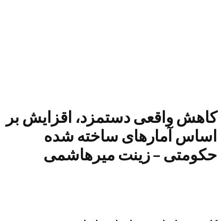
کاهش واقعی دستمزد، اقزایش بر
اساس آمارهای ساخته شده
حکومتی – زینت میرهاشمی