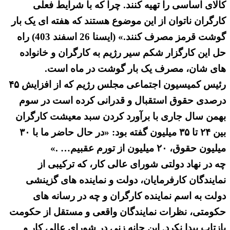
کالای اساسی را تهیه کنند. چرا که با شرایط فعلی
کارگران ناتوان از این موضوع هستند که هفته ای یک بار
گوشت قرمز مصرف کنند.» (ایسنا 26 اسفند 403) راه
حل این کارگزار شکم سیر رژیم به کارگران و خانواده
های شان، مصرف یک بار گوشت در ماه است.
رئیس کمیسیون اجتماعی مجلس رژیم که از افزایش ۴۵
درصدی حقوق استقبال و قدرانی کرده است در سوم
بهمن سال جاری با برآورد کردن سبد معیشت کارگران
بین ۲۴ تا ۳۵ میلیون گفته بود: «در حال حاضر ما با ۳۰
میلیون حقوق، ۲۰ میلیون از تورم عقبیم… .»
چه در نهاد دولتی شورای عالی کار، که ترکیبی از
نمایندگان کارفرمایان، دولت و نماینده های گزینشی
دولت به اسم نماینده کارگران و چه در رسانه های
حکومتی، نظرات نمایندگان واقعی و مستقل از حکومت
بازتاب پیدا نکرد. این چانه زنی در شورای عالی کار و