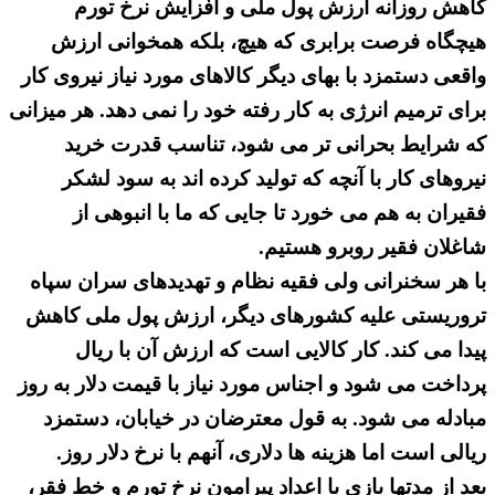
کاهش روزانه ارزش پول ملی و افزایش نرخ تورم
هیچگاه فرصت برابری که هیچ، بلکه همخوانی ارزش
واقعی دستمزد با بهای دیگر کالاهای مورد نیاز نیروی کار
برای ترمیم انرژی به کار رفته خود را نمی دهد. هر میزانی
که شرایط بحرانی تر می شود، تناسب قدرت خرید
نیروهای کار با آنچه که تولید کرده اند به سود لشکر
فقیران به هم می خورد تا جایی که ما با انبوهی از
شاغلان فقیر روبرو هستیم.
با هر سخنرانی ولی فقیه نظام و تهدیدهای سران سپاه
تروریستی علیه کشورهای دیگر، ارزش پول ملی کاهش
پیدا می کند. کار کالایی است که ارزش آن با ریال
پرداخت می شود و اجناس مورد نیاز با قیمت دلار به روز
مبادله می شود. به قول معترضان در خیابان، دستمزد
ریالی است اما هزینه ها دلاری، آنهم با نرخ دلار روز.
بعد از مدتها بازی با اعداد پیرامون نرخ تورم و خط فقر،