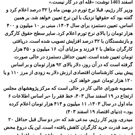
اسفند 1403 نوشت: «قله ای در کار نیست.»
وزیر کار رژیم، قبلا نرخ تورم در بهمن ماه را ۳۲ درصد اعلام کرد و
گفته بود که حقوقها نزدیک با این نرخ تعیین خواهد شد. بر همین
اساس، تعیین دستمزد برای سال ۱۴۰۴، مبنی بر ۱۰ میلیون و ۴۰۰
هزار تومان را بالای نرخ تورم اعلام کرد. سایر سطح حقوق کارگری
و بازنشستگان با ۳۲ درصد افزایش تصویب شده است. دریافتی
کارگران متاهل با ۲ فرزند و مزایای آن، ۱۶ میلیون و ۳۵۰ هزار
تومان تعیین شده است. تعیین حداقل دستمزد در حالی صورت
گرفته است که در آن روز، دلار بالای ۹۲ هزار تومان و بر اساس
پیش بینی کارشناسان اقتصادی ارزش دلار به زودی از مرز ۱۱۰ و یا
۱۲۰ هزار تومان عبور خواهد کرد.
مصوبه شورای عالی کار در حالی است که مرکز پژوهشهای مجلس
ارتجاع در ۱۹ اسفند سال ۴۰۳، خط فقر را «بر اساس اطلاعات ۶
ماه اول در سال ۱۴۰۳، ۱۱ میلیون و ۴۱۴ هزار تومان اعلام کرده
بود.» (دنیای اقتصاد ۱۹ اسفند ۴۰۳)
میدری، وزیر کار رژیم، مدعی شد که «در دو سال قبل حداقل ۲۰
درصد قدرت خرید کارگران کاهش یافته» است. این یک دروغ محض