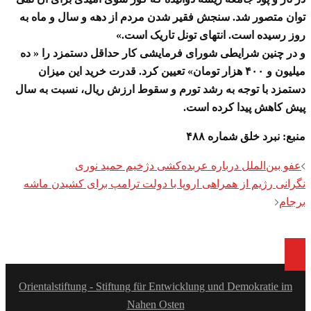
توان متصور شد. سنجش فقیر شدن مردم از دهه و سال و ماه به
روز رسیده است. انتهای تونل تاریک است.»
و در چنین شرایطی شورای فرمایشی کار حداقل دستمزد را « ده
میلیون و ۴۰۰ هزار تومان» تعیین کرد. قدرت خرید این میزان
دستمزد با توجه به رشد تورم و سقوط ارزش ریال، نسبت به سال
پیش کاهش پیدا کرده است.
منبع: نبرد خلق شماره ۴۸۸
Post
عفو بین‌الملل درباره عربده‌کشی دژخیم حمید نوری
navigation
نگرانی رژیم از همراهی اروپا با دولت ترامپ برای کشیدن ماشه
برجام
Orientalstiftung - Stiftung für Entwicklung und Demokratie im
Nahen Osten