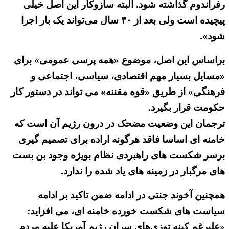
رفراندوم گذاشته شود. البته سازوکار این اصل خیلی
پیچیده است ولی بعد از ۴۰ سال می‌تواند یک بار اجرا
شود».
براساس این اصل، موضوع «همه پرسی عمومی» برای
«مسایل بسیار مهم اقتصادی، سیاسی، اجتماعی و
فرهنگی» از طریق «قوه مقننه» می تواند در دستور کار
حکومت قرار بگیرد.
ترجمان این وضعیت مضحک در درون رژیم آن است که
خامنه ای اساسا فاقد هرگونه اراده برای تصمیم گیری
برسر شکست های راهبردی نظام بویژه وجود بن بست
های مرگبار در زمینه های یاد شده را ندارد.
همچنین آخوند جنتی در ادامه ضمن تاکید بر ادامه
سیاست های شکست خورده خامنه ای، می افزاید:
«علیرغم کینه توزی‌های سران رژیم آمریکا علیه مردم