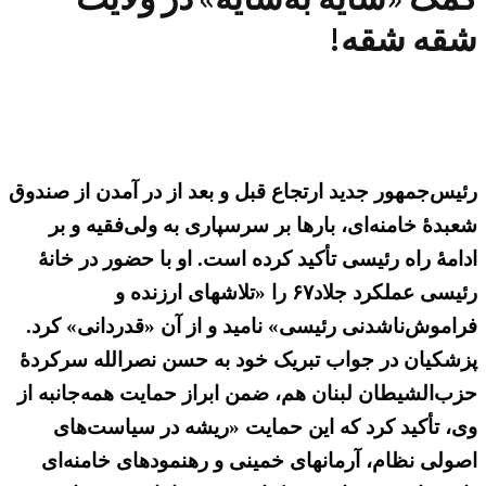
شقه‌ شقه!
رئیس‌جمهور جدید ارتجاع قبل و بعد از در آمدن از صندوق
شعبدهٔ خامنه‌ای، بارها بر سرسپاری به ولی‌فقیه و بر
ادامهٔ راه رئیسی تأکید کرده است. او با حضور در خانهٔ
رئیسی عملکرد جلاد۶۷ را «تلاشهای ارزنده و
فراموش‌ناشدنی رئیسی» نامید و از آن «قدردانی» کرد.
پزشکیان در جواب تبریک خود به حسن نصرالله سرکردهٔ
حزب‌الشیطان لبنان هم، ضمن ابراز حمایت همه‌جانبه از
وی، تأکید کرد که این حمایت «ریشه در سیاست‌های
اصولی نظام، آرمانهای خمینی و رهنمودهای خامنه‌ای