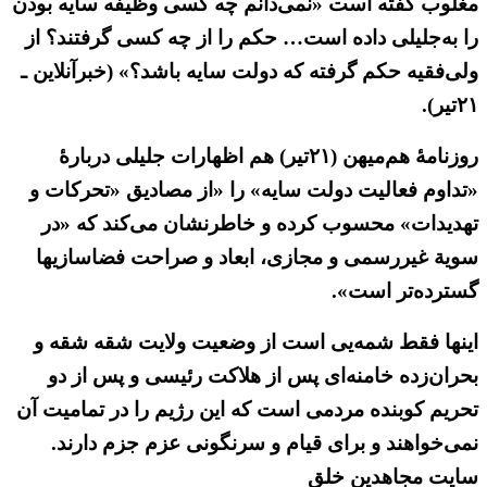
مغلوب گفته است «نمی‌دانم چه کسی وظیفه سایه بودن
را به‌جلیلی داده است… حکم را از چه کسی گرفتند؟ از
ولی‌فقیه حکم گرفته که دولت سایه باشد؟» (خبرآنلاین ـ
۲۱تیر).
روزنامهٔ هم‌میهن (۲۱تیر) هم اظهارات جلیلی دربارهٔ
«تداوم فعالیت دولت سایه» را «از مصادیق «تحرکات و
تهدیدات» محسوب کرده و خاطرنشان می‌کند که «در
سویة غیررسمی و مجازی، ابعاد و صراحت فضاسازیها
گسترده‌تر است».
اینها فقط شمه‌یی است از وضعیت ولایت شقه شقه و
بحران‌زده خامنه‌ای پس از هلاکت رئیسی و پس از دو
تحریم کوبنده مردمی است که این رژیم را در تمامیت آن
نمی‌خواهند و برای قیام و سرنگونی عزم جزم دارند.
سایت مجاهدین خلق