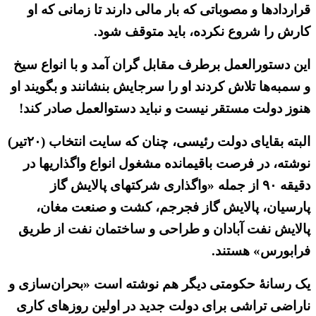
قراردادها و مصوباتی که بار مالی دارند تا زمانی که او
کارش را شروع نکرده، باید متوقف شود.
این دستورالعمل برطرف مقابل گران آمد و با انواع سیخ
و سمبه‌ها تلاش کردند او را سرجایش بنشانند و بگویند او
هنوز دولت مستقر نیست و نباید دستوالعمل صادر کند!
البته بقایای دولت رئیسی، چنان که سایت انتخاب (۲۰تیر)
نوشته، در فرصت باقیمانده مشغول انواع واگذاریها در
دقیقه ۹۰ از جمله «واگذاری شرکتهای پالایش گاز
پارسیان، پالایش گاز فجرجم، کشت و صنعت مغان،
پالایش نفت آبادان و طراحی و ساختمان نفت از طریق
فرابورس» هستند.
یک رسانهٔ حکومتی دیگر هم نوشته است «بحران‌سازی و
ناراضی‌ تراشی برای دولت جدید در اولین روزهای کاری