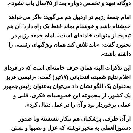
دوگانه تعهد و تخصص دوباره بعد از ۴۵سال باب نشود».
امام جمعهٔ رژیم در اردبیل هم می‌گوید: «اگر می‌خواهد
خوشنام باشد و خوشنام بماند فقط یک راه دارد؛ آن هم
تبعیت از منویات خامنه‌ای است». امام جمعه رژیم در
بجنورد گفت: «باید تلاش کند همان ویژگیهای رئیسی را
داشته باشد».
این تذکرات البته همان حرف خامنه‌ای است که در فردای
اعلام نتایج شعبده انتخاباتی (۱۷تیر) گفت: «رئیسی عزیز
به‌عنوان یک الگو نشان داد می‌توان به‌عنوان رئیس‌جمهور
یک کشور، از مجموعه این خصوصیات فکری، قلبی و
عملی برخوردار بود و آن را در عمل دنبال کرد».
از آن طرف، پزشکیان هم بیکار ننشسته وبا صدور
دستورالعملی به مخبر نوشته که عزل و نصبها و بستن