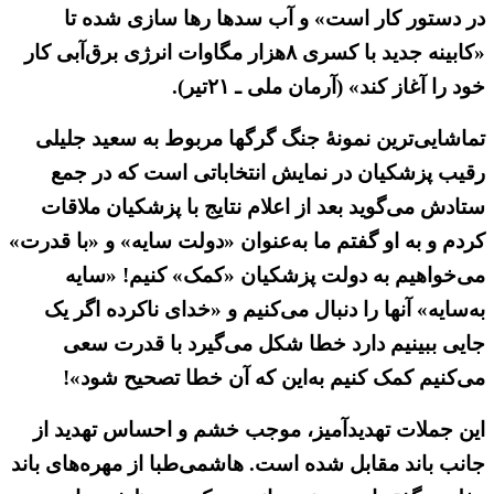
در دستور کار است» و آب سدها رها سازی شده تا
«کابینه جدید با کسری ۸هزار مگاوات انرژی برق‌آبی کار
خود را آغاز کند» (آرمان ملی ـ ۲۱تیر).
تماشایی‌ترین نمونهٔ جنگ گرگها مربوط به سعید جلیلی
رقیب پزشکیان در نمایش انتخاباتی است که در جمع
ستادش می‌گوید بعد از اعلام نتایج با پزشکیان ملاقات
کردم و به او گفتم ما به‌عنوان «دولت سایه» و «با قدرت»
می‌خواهیم به دولت پزشکیان «کمک» کنیم! «سایه
به‌سایه» آنها را دنبال می‌کنیم و «خدای ناکرده اگر یک
جایی ببینیم دارد خطا شکل می‌گیرد با قدرت سعی
می‌کنیم کمک کنیم به‌این که آن خطا تصحیح شود»!
این جملات تهدیدآمیز، موجب خشم و احساس تهدید از
جانب باند مقابل شده است. هاشمی‌طبا از مهره‌های باند