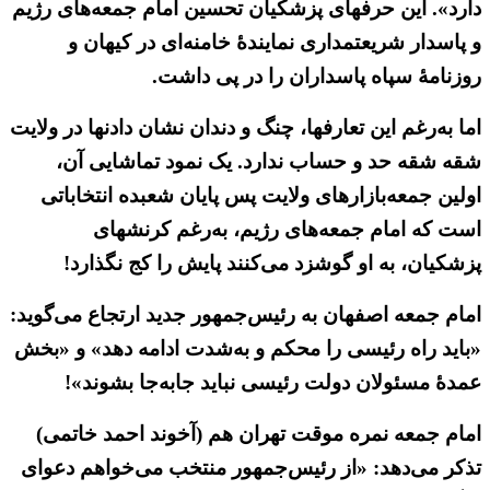
دارد». این حرفهای پزشکیان تحسین امام جمعه‌های رژیم
و پاسدار شریعتمداری نمایندهٔ خامنه‌ای در کیهان و
روزنامهٔ سپاه پاسداران را در پی داشت.
اما به‌رغم این تعارفها، چنگ و دندان نشان دادنها در ولایت
شقه شقه حد و حساب ندارد. یک نمود تماشایی آن،
اولین جمعه‌بازارهای ولایت پس پایان شعبده انتخاباتی
است که امام جمعه‌های رژیم، به‌رغم کرنشهای
پزشکیان، به او گوشزد می‌کنند پایش را کج نگذارد!
امام جمعه اصفهان به رئیس‌جمهور جدید ارتجاع می‌گوید:
«باید راه رئیسی را محکم و به‌شدت ادامه دهد» و «بخش
عمدهٔ مسئولان دولت رئیسی نباید جابه‌جا بشوند»!
امام جمعه نمره موقت تهران هم (آخوند احمد خاتمی)
تذکر می‌دهد: «از رئیس‌جمهور منتخب می‌خواهم دعوای