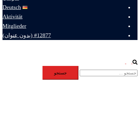
Deutsch
Aktivität
Mitglieder
#12877 (بدون عنوان)
Toggle
Search
جستجو
menu
برای: