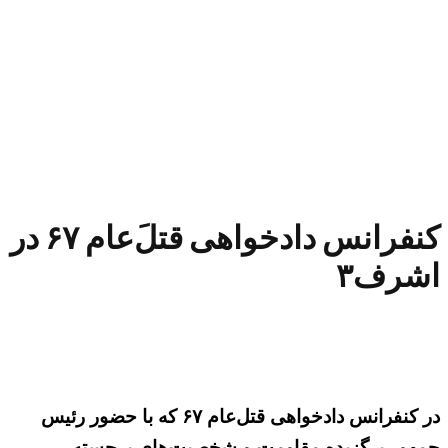
کنفرانس دادخواهی قتل‌َعام ۶۷ در
اشرف۳
در کنفرانس دادخواهی قتل‌عام ۶۷ که با حضور رئیس
جمهور برگزیده مقاومت و شخصیت‌های برجسته