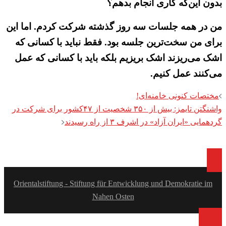
بدون این‌که کاری انجام بدهم؟
من در همه جلسات سه روز گذشته شرکت کردم. اما این
برای من سخت‌ترین جلسه بود. فقط نباید با کسانی که
اشک می‌ریزند اشک بریزیم بلکه باید با کسانی که عمل
می‌کنند عمل کنیم.
Post
مختصات کنونی خامنه‌ای!
navigation
واشنگتن تایمز:‌ بیش از ۳۵۰ شخصیت از ۴۷کشور برای شرکت در
گردهمایی «ایران آزاد» در اشرف ۳ از راه رسیدند
Orientalstiftung - Stiftung für Entwicklung und Demokratie im
Nahen Osten