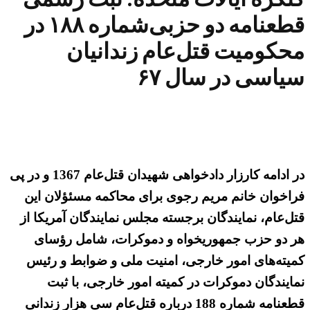
قطعنامه دو حزبی‌شماره ۱۸۸ در
محکومیت قتل‌عام زندانیان
سیاسی در سال ۶۷
در ادامه کارزار دادخواهی شهیدان قتل‌عام 1367 و در پی
فراخوان خانم مریم رجوی برای محاکمه مسئؤلان این
قتل‌عام، نمایندگان برجسته مجلس نمایندگان آمریکا از
هر دو حزب جمهوریخواه و دموکرات، شامل رؤسای
کمیته‌های امور خارجی، امنیت ملی و ضوابط و رئیس
نمایندگان دموکرات در کمیته امور خارجی، با ثبت
قطعنامه شماره 188 درباره قتل‌عام سی هزار زندانی