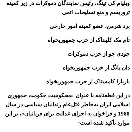
ویلیام کی تینگ، رئیس نمایندگان دموکرات در زیر کمیته
تروریسم و منع تسلیحات اتمی
برد شرمن، عضو کمیته امور خارجی
تام مک کلینتاک از حزب جمهوریخواه
جودی چو از حزب دموکرات
دان یانگ از حزب جمهوریخواه
باربارا کامستاک از حزب جمهوریخواه
در این قطعنامه با عنوان «محکومیت حکومت جمهوری
اسلامی ایران به‌خاطر قتل‌عام زندانیان سیاسی در سال
1988 و فراخوان به اجرای عدالت برای قربانیان»، بر این
موارد تأکید شده است:‌