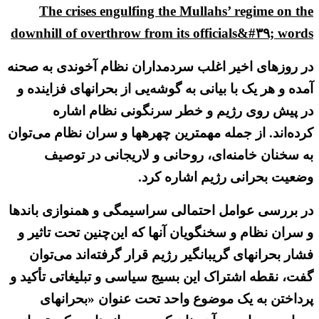
The crises engulfing the Mullahs’ regime on the
downhill of overthrow from its officials&#۳۹; words
در روزهای اخیر اغلب سردمداران نظام آخوندی به صحنه
آمده و هر یک با بیانی به گوشه‌یی از بحرانهای فزاینده و
در پیش روی رژیم و خطر سرنگونی نظام اشاره
کرده‌اند. از جمله مهمترین چهرهها و سران نظام می‌توان
به سخنان خامنه‌ای، روحانی و لاریجانی در توصیف
وضعیت بحرانی رژیم اشاره کرد.
در بررسی عوامل احتمالی سراسیمگی و همنوازی باندها
و سران نظام و سخنگویان آنها که این‌چنین تحت تاثیر و
فشار بحرانهای گریبانگیر رژیم قرار گرفته‌اند می‌توان
گفت، نقطه اشتراک این بسیج سیاسی و تبلیغاتی تأکید و
پرداختن به یک موضوع واحد تحت عنوان «بحرانهای