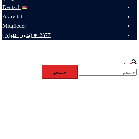
Deutsch
Aktivität
Mitglieder
#12877 (بدون عنوان)
Toggle
Search
جستجو
menu
برای: