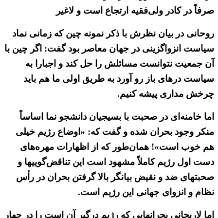
صرفاً در کادر ولی‌فقیه ارتجاع است و لاغیر
روحانی در بیان نظرش با ذکر نمونه چین که زمانی نماد
سیاست انزواگزینی در جهان معاصر بود گفت: اگر چین با
آن جمعیت نتوانست مسائلش را حل کند و اجبارا به
سیاست درهای باز رو آورد به طریق اولی ما هم باید
چرخش مداری پیشه کنیم.
اما خامنه‌ای در صحبت با بسیجیان دانشجو نما اساساً
منکر وجود بحران شده و گفت که: «اوضاع رژیم خیلی
هم خوب است»! همان‌طور که از اظهارات مهره‌های
دست اول رژیم کاملاًً مشهود است این تناقض‌گوییها و
صحبتهای ضد و نقیض بیانگر بالا گرفتن بحران در رأس
نظام و انزوای جهانی این رژیم است.
اما لاریجانی بحرانهایی که رژیم درگیر آن است را در چهار