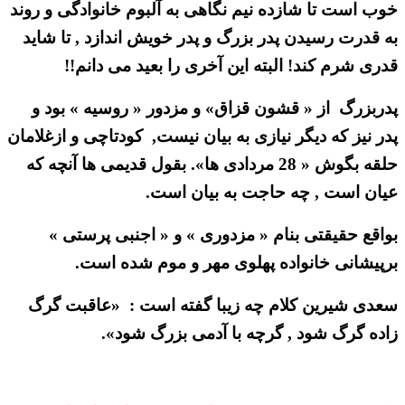
خوب است تا شازده نیم نگاهی به آلبوم خانوادگی و روند
به قدرت رسیدن پدر بزرگ و پدر خویش اندازد , تا شاید
قدری شرم کند! البته این آخری را بعید می دانم!!
پدربزرگ از « قشون قزاق» و مزدور « روسیه » بود و
پدر نیز که دیگر نیازی به بیان نیست, کودتاچی و ازغلامان
حلقه بگوش « 28 مردادی ها». بقول قدیمی ها آنچه که
عیان است , چه حاجت به بیان است.
بواقع حقیقتی بنام « مزدوری » و « اجنبی پرستی »
برپیشانی خانواده پهلوی مهر و موم شده است.
سعدی شیرین کلام چه زیبا گفته است : «عاقبت گرگ
زاده گرگ شود , گرچه با آدمی بزرگ شود».