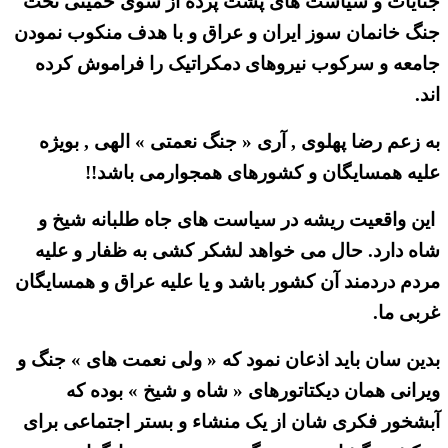
جنایات و سیاست های پشت پرده از سوی خمینی تحت
جنگ خانمان سوز ایران و عراق و با هدف منکوب نمودن
جامعه و سرکوب نیروهای دمکراتیک را فراموش کرده
اند.
به زعم رضا پهلوی , آری « جنگ نعمتی » الهی , بویژه
علیه همسایگان و کشورهای همجوارمی باشد!!
این واقعیت ریشه در سیاست های جاه طلبانه شیخ و
شاه دارد. حال می خواهد لشکر کشی به ظفار و علیه
مردم دردمند آن کشور باشد و یا علیه عراق و همسایگان
غربی ما.
بدین سان باید اذعان نمود که « ولی نعمت های » جنگ و
ویرانی همان دیکتاتورهای « شاه و شیخ » بوده که
آبشخور فکری شان از یک منشاء و بستر اجتماعی برای