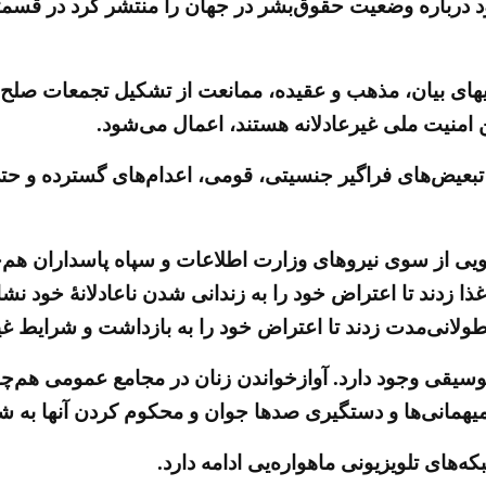
رشنبه 2اسفند 96 گزارش سالانه خود درباره وضعیت حقوق‌بشر در جهان را م
های بیان، مذهب و عقیده، ممانعت از تشکیل تجمعات صلح آم
ن امنیت ملی غیرعادلانه هستند، اعمال می‌شود.
تبعیض‌های فراگیر جنسیتی، قومی، اعدام‌های گسترده و حتی
ی از سوی نیروهای وزارت اطلاعات و سپاه پاسداران هم‌چنا
عتصاب غذا زدند تا اعتراض خود را به زندانی شدن ناعادلانۀ خو
ی‌مدت زدند تا اعتراض خود را به بازداشت و شرایط غیرا
وسیقی وجود دارد. آوازخواندن زنان در مجامع عمومی هم‌چنا
مانی‌ها و دستگیری صدها جوان و محکوم کردن آنها به شلا
که‌های تلویزیونی ماهواره‌یی ادامه دارد.