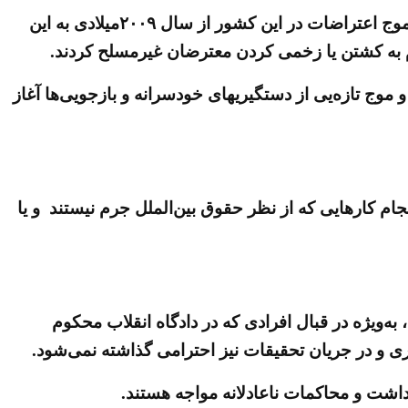
در ماه دسامبر هزاران ایرانی در اعتراض به فقر، فساد و فشارهای سیاسی به خیابانها آمدند. این اعتراضات بزرگترین موج اعتراضات در این کشور از سال ۲۰۰۹میلادی به این
م به کشتن یا زخمی کردن معترضان غیرمسلح کردند.
موج تازه‌یی از دستگیریهای خودسرانه و بازجویی‌ها آغاز
جام کارهایی که از نظر حقوق بین‌الملل جرم نیستند و یا
ه‌ویژه در قبال افرادی که در دادگاه انقلاب محکوم
ی و در جریان تحقیقات نیز احترامی گذاشته نمی‌شود.
ازداشت و محاکمات ناعادلانه مواجه هستند.