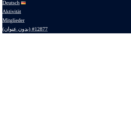
Deutsch
Aktivität
Mitglieder
#12877 (بدون عنوان)