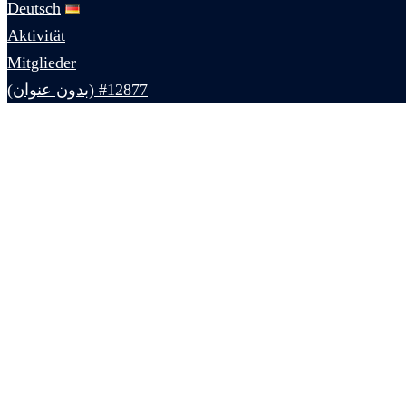
Deutsch
Aktivität
Mitglieder
#12877 (بدون عنوان)