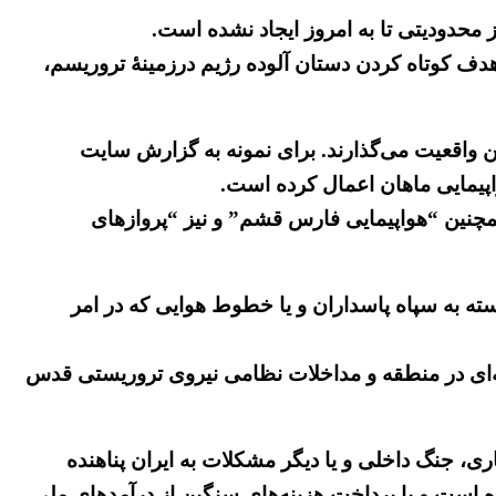
 محدودیتی تا به امروز ایجاد نشده است.
 هدف کوتاه کردن دستان آلوده رژیم درزمینهٔ تروریسم،
 این واقعیت می‌گذارند. برای نمونه به گزارش سایت
 همچنین “هواپیمایی فارس قشم” و نیز “پروازهای
ته به سپاه پاسداران و یا خطوط هوایی که در امر
نه‌ای در منطقه و مداخلات نظامی نیروی تروریستی قدس
اری، جنگ داخلی و یا دیگر مشکلات به ایران پناهنده
ده است و با پرداخت هزینه‌های سنگین از درآمدهای ملی