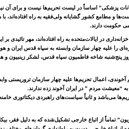
انات پزشکی” اساساً در لیست تحریم‌ها نیست و برای آن نیز
‌ها و مطامع کشور گشایانه ولی‌فقیه به راه افتاده‌اند، با
تمی حکومت دارند.
انه‌داری در ایالات‌متحده به راه افتاده‌اند، مهر تائیدی بر
انه روز پنج‌شنبه شاخه فاطمیون سپاه قدس، لشکر زینبیون و
آخوندی، اعمال تحریم‌ها علیه چهار سازمان تروریستی وابس
 “معیشت مردم ” در ایران آخوند زده ندارند.
‌ها می‌باشد و ثانیاً سیاست‌های راهبردی دیکتاتوری خام
یون” تماماً از اتباع خارجی تشکیل‌شده که به دلیل فقر، بیک
ده از اتباع خارجی، دست به راه‌اندازی گردان‌های مختلف ز