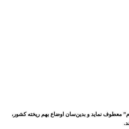
ردم” معطوف نماید و بدین‌سان اوضاع بهم ریخته کشور،
د.