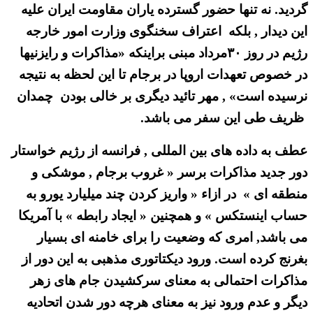
گردید. نه تنها حضور گسترده یاران مقاومت ایران علیه
این دیدار , بلکه اعتراف سخنگوی وزارت امور خارجه
رژیم در روز ۳۰مرداد مبنی براینکه «مذاکرات و رایزنیها
در خصوص تعهدات اروپا در برجام تا این لحظه به نتیجه
نرسیده است» , مهر تائید دیگری بر خالی بودن چمدان
ظریف طی این سفر می باشد.
عطف به داده های بین المللی , فرانسه از رژیم خواستار
دور جدید مذاکرات برسر « غروب برجام , موشکی و
منطقه ای » در ازاء « واریز کردن چند میلیارد یورو به
حساب اینستکس » و همچنین « ایجاد رابطه » با آمریکا
می باشد, امری که وضعیت را برای خامنه ای بسیار
بغرنج کرده است. ورود دیکتاتوری مذهبی به این دور از
مذاکرات احتمالی به معنای سرکشیدن جام های زهر
دیگر و عدم ورود نیز به معنای هرچه دور شدن اتحادیه