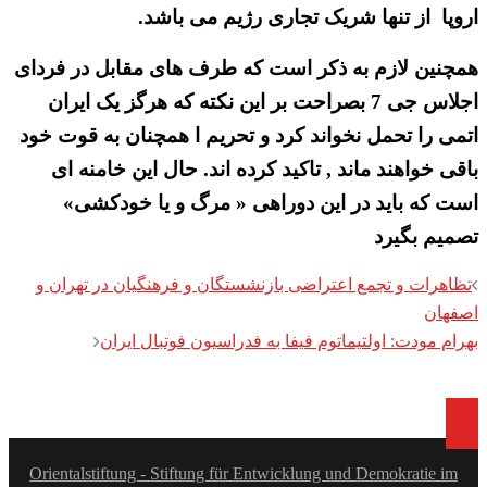
اروپا از تنها شریک تجاری رژیم می باشد.
همچنین لازم به ذکر است که طرف های مقابل در فردای
اجلاس جی 7 بصراحت بر این نکته که هرگز یک ایران
اتمی را تحمل نخواند کرد و تحریم ا همچنان به قوت خود
باقی خواهند ماند , تاکید کرده اند. حال این خامنه ای
است که باید در این دوراهی « مرگ و یا خودکشی»
تصمیم بگیرد
Post
تظاهرات و تجمع اعتراضی بازنشستگان و فرهنگیان در تهران و
navigation
اصفهان
بهرام مودت: اولتیماتوم فیفا به فدراسیون فوتبال ایران
Orientalstiftung - Stiftung für Entwicklung und Demokratie im