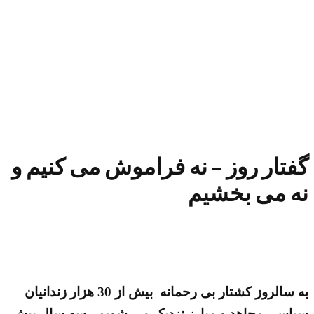
گفتار روز – نه فراموش می کنیم و
نه می بخشیم
به سالروز کشتار بی رحمانه بیش از 30 هزار زندانیان
سیاسی مجاهد و مبارز نزدیک می شویم. سه سال پیش