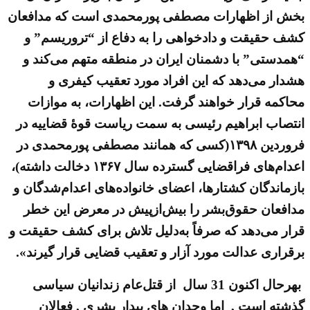
بخش از اظهارات مصطفی پورمحمدی است که مدافعان
کشف حقیقت و دادخواهی را به دفاع از “تروریسم” و
“همدستی” با دشمنان ایران در منطقه متهم می‌کند و
هشدار می‌دهد که این افراد مورد تعقیب کیفری و
محاکمه قرار خواهند گرفت. این اظهارات، به موازات
انتصاب ابراهیم رئیسی به سمت ریاست قوه‌ٔ قضاییه در
فروردین ۱۳۹۸(کسی که همانند مصطفی پورمحمدی در
اعدام‌های فراقضایی گسترده سال ۱۳۶۷ دخالت داشته)،
بازماندگان کشتارها، اعضای خانواده‌های اعدام‌شدگان و
مدافعان حقوق‌بشر را بیش‌از‌پیش در معرض این خطر
قرار می‌دهد که صرفاً به‌دلیل تلاش برای کشف حقیقت و
برقراری عدالت مورد آزار و تعقیب قضایی قرار گیرند».
بهرحال اکنون 31 سال از قتل‌عام زندانیان سیاسی
گذشته است , اما وجدان های بیدار بشری , فعالان