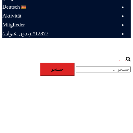
Deutsch
Aktivität
Mitglieder
#12877 (بدون عنوان)
Toggle
Search
جستجو
menu
برای: