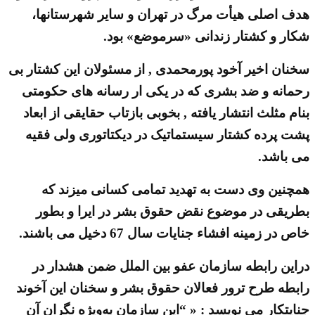
هدف اصلی هیأت مرگ در تهران و سایر شهرستانها،
شکار و کشتار زندانی «سرموضع» بود.
سخنان اخیر آخود پورمحمدی , از مسئولان این کشتار بی
رحمانه و ضد بشری که در یکی ار رسانه های حکومتی
بنام مثلث انتشار یافته , بخوبی بازتاب حقایقی از ابعاد
پشت پرده کشتار سیستماتیک در دیکتاتوری ولی فقیه
می باشد.
همچنین وی دست به تهدید تمامی کسانی میزند که
بطریقی در موضوع نقض حقوق بشر در ایرا و بطور
خاص در زمینه افشاء جنایات سال 67 دخیل می باشند.
دراین رابطه سازمان عفو بین الملل ضمن هشدار در
رابطه طرح ترور فعالان حقوق بشر و سخنان این آخوند
جنایتکار می نویسد : « “این سازمان به‌ویژه نگران آن