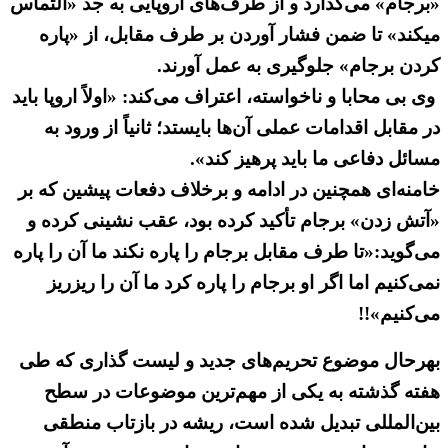
«برجام» می‌گذارد و از طرف‌های اروپایی به جد «التماس
میکند» تا ضمن فشار آوردن بر طرف مقابل، از «پاره
کردن برجام» جلوگیری به عمل آورند.
وی بی محابا و ناخواسته، اعتراف می‌کند: «اولاً اروپا باید
در مقابل اقدامات عملی آن‌ها بایستد؛ ثانیاً از ورود به
مسائل دفاعی ما باید پرهیز کند».
خامنه‌ای همچنین در ادامه و برخلاف دفعات پیشین که بر
«آتش زدن» برجام تأکید کرده بود، عقب نشینی کرده و
می‌گوید:«تا طرف مقابل برجام را پاره نکند ما آن را پاره
نمی‌کنیم اما اگر او برجام را پاره کرد ما آن را ریزریز
می‌کنیم»!!
بهرحال موضوع تحریم‌های جدید و لیست گذاری که طی
هفته گذشته به یکی از مهم‌ترین موضوعات در سطح
بین‌المللی تبدیل شده است، ریشه در بازتاب منطقی