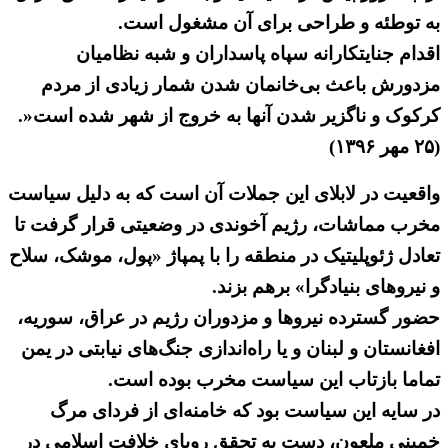
به توطئه و طراحی برای آن مشغول است.
اقدام جنایتکارانه سپاه پاسداران و شبه نظامیان
مزدورش باعث بی‌خانمان شدن شمار زیادی از مردم
کرکوک و ناگزیر شدن آنها به خروج از شهر شده است«.
(۲۵ مهر ۱۳۹۶)
واقعیت در لابلای این جملات آن است که به دلیل سیاست
مخرب مماشات، رژیم آخوندی در وضعیتی قرار گرفت تا
تعادل ژئوپلیتیک در منطقه را با پمپاژ «پول، موشک، سلاح
و نیروهای بنیادگرا» برهم بزند.
حضور گسترده نیروها و مزدوران رژیم در عراق، سوریه،
افغانستان و لبنان و یا راه‌اندازی جنگ‌های نیابتی در یمن
تماما بازتاب این سیاست مخرب بوده است.
در سایه این سیاست بود که خامنه‌ای از فردای مرگ
خمینی ملعون، دست به تحقق رویای خلافت اسلامی در