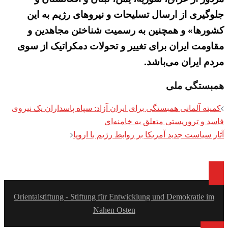
جلوگیری از ارسال تسلیحات و نیروهای رژیم به این
کشورها» و همچنین به رسمیت شناختن مجاهدین و
مقاومت ایران برای تغییر و تحولات دمکراتیک از سوی
مردم ایران می‌باشد.
همبستگی ملی
Post
کمیته آلمانی همبستگی برای ایران آزاد: سپاه پاسداران یک نیروی
navigation
فاسد و تروریستی متعلق به خامنه‌ای
آثار سیاست جدید آمریکا بر روابط رژیم با اروپا
Orientalstiftung - Stiftung für Entwicklung und Demokratie im
Nahen Osten