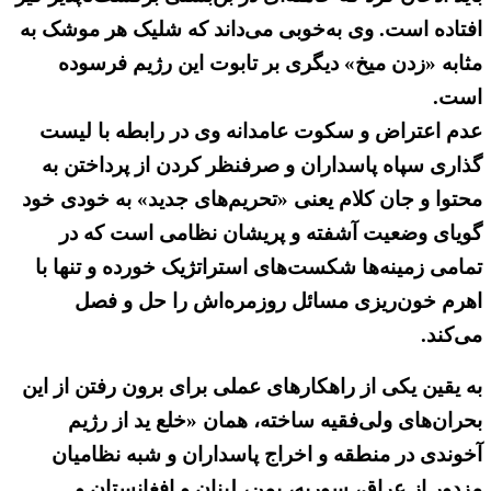
افتاده است. وی به‌خوبی می‌داند که شلیک هر موشک به
مثابه «زدن میخ» دیگری بر تابوت این رژیم فرسوده
است.
عدم اعتراض و سکوت عامدانه وی در رابطه با لیست
گذاری سپاه پاسداران و صرفنظر کردن از پرداختن به
محتوا و جان کلام یعنی «تحریم‌های جدید» به خودی خود
گویای وضعیت آشفته و پریشان نظامی است که در
تمامی زمینه‌ها شکست‌های استراتژیک خورده و تنها با
اهرم خون‌ریزی مسائل روزمره‌اش را حل و فصل
می‌کند.
به یقین یکی از راهکارهای عملی برای برون رفتن از این
بحران‌های ولی‌فقیه ساخته، همان «خلع ید از رژیم
آخوندی در منطقه و اخراج پاسداران و شبه نظامیان
مزدور از عراق، سوریه، یمن، لبنان و افغانستان و