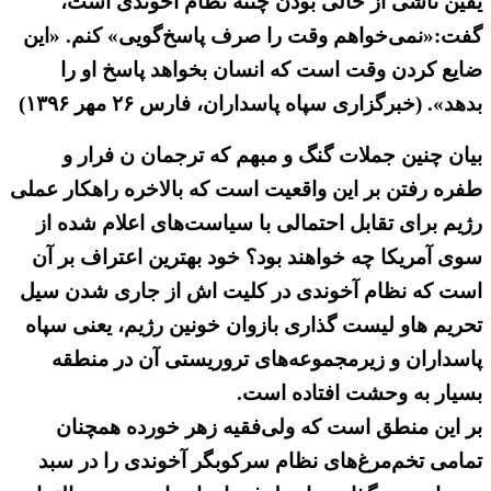
یقین ناشی از خالی بودن چنته نظام آخوندی است،
گفت:«نمی‌خواهم وقت را صرف پاسخ‌گویی» کنم. «این
ضایع کردن وقت است که انسان بخواهد پاسخ او را
بدهد». (خبرگزاری سپاه پاسداران، فارس ۲۶ مهر ۱۳۹۶)
بیان چنین جملات گنگ و مبهم که ترجمان ن فرار و
طفره رفتن بر این واقعیت است که بالاخره راهکار عملی
رژیم برای تقابل احتمالی با سیاست‌های اعلام شده از
سوی آمریکا چه خواهند بود؟ خود بهترین اعتراف بر آن
است که نظام آخوندی در کلیت اش از جاری شدن سیل
تحریم هاو لیست گذاری بازوان خونین رژیم، یعنی سپاه
پاسداران و زیرمجموعه‌های تروریستی آن در منطقه
بسیار به وحشت افتاده است.
بر این منطق است که ولی‌فقیه زهر خورده همچنان
تمامی تخم‌مرغ‌های نظام سرکوبگر آخوندی را در سبد