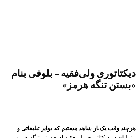
دیکتاتوری ولی‌فقیه – بلوفی بنام
«بستن تنگه هرمز»
هرچند وقت یک‌بار شاهد هستیم که دوایر تبلیغاتی و
متولیان در دیکتاتوری ولی‌فقیه از «بستن تنگه هرمز»