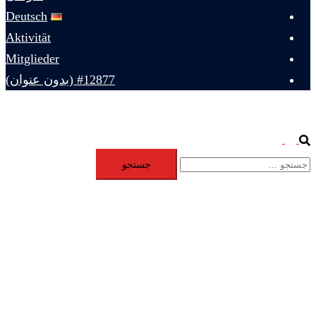
Deutsch
Aktivität
Mitglieder
#12877 (بدون عنوان)
Toggle
Search
جستجو
menu
برای: