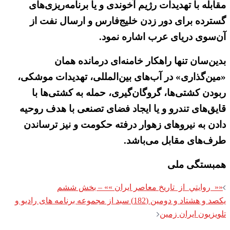
مقابله با تهدیدات رژیم آخوندی و یا برنامه‌ریزی‌های
گسترده برای دور زدن خلیج‌فارس و ارسال نفت از
آن‌سوی دریای عرب اشاره نمود.
بدین‌سان تنها راهکار خامنه‌ای درمانده همان
«مین‌گذاری» در آب‌های بین‌المللی، تهدیدات موشکی،
ربودن کشتی‌ها، گروگان‌گیری، حمله به کشتی‌ها با
قایق‌های تندرو و یا ایجاد فضای تصنعی با هدف روحیه
دادن به نیروهای زهوار درفته حکومت و نیز ترساندن
طرف‌های مقابل می‌باشد.
همبستگی ملی
Post
«« روايتي از تاريخ معاصر ايران »» – بخش ششم
navigation
یکصد و هشتاد و دومین (182) سبد از مجموعه برنامه های رادیو و
تلویزیون ایران زمین