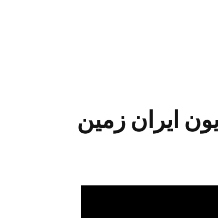
یون ایران زمین