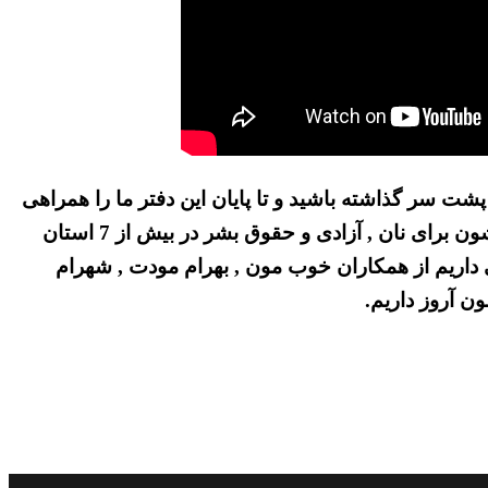
 پشت سر گذاشته باشید و تا پایان این دفتر ما را همراهی
کنید. اجازه بدید تا بهترین درود های خودمون را به مردم قهرمان ایران و به کانون های شورشی بخاطر قیام های اخیرشون برای نان , آزادی و حقوق بشر در بیش از 7 استان
ایی داریم از همکاران خوب مون , بهرام مودت , شهرام
ن آروز داریم.