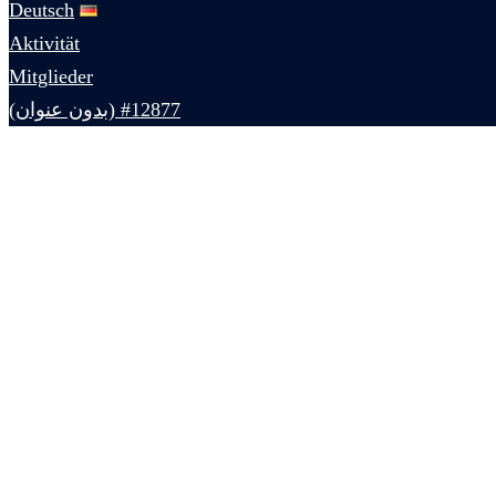
Deutsch
Aktivität
Mitglieder
#12877 (بدون عنوان)