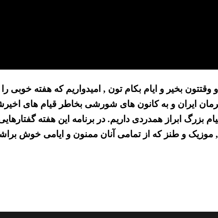
 وقتتون بخیر و ایام بکام تون , امیدواریم که هفته خوبی را
قیام بزرگ ابراز همدردی داریم. در برنامه این هفته گفتاره
 موزیک و طنز که از تمامی آنان ممنون و ایامی خوش براشو