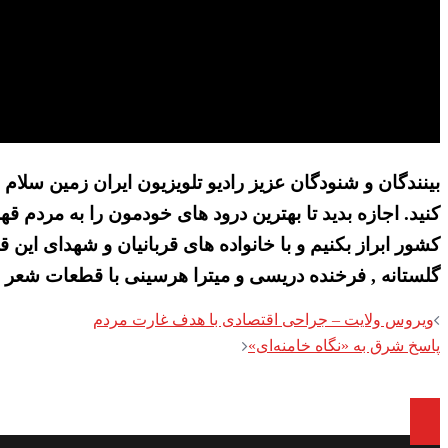
بینندگان و شنودگان عزیز رادیو تلویزیون ایران زمین سلام و
کشور ابراز بکنیم و با خانواده های قربانیان و شهدای این 
گلستانه , فرخنده دریسی و میترا هرسینی با قطعات شعر ,
Post
ویروس ولایت – جراحی اقتصادی با هدف غارت مردم
پاسخ شرق به «نگاه خامنه‌ای»
navigation