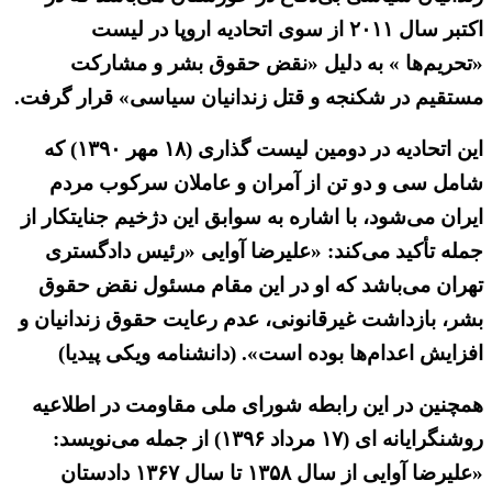
اکتبر سال ۲۰۱۱ از سوی اتحادیه اروپا در لیست
«تحریم‌ها » به دلیل «نقض حقوق بشر و مشارکت
مستقیم در شکنجه و قتل زندانیان سیاسی» قرار گرفت.
این اتحادیه در دومین لیست گذاری (۱۸ مهر ۱۳۹۰) که
شامل سی و دو تن از آمران و عاملان سرکوب مردم
ایران می‌شود، با اشاره به سوابق این دژخیم جنایتکار از
جمله تأکید می‌کند: «علیرضا آوایی «رئیس دادگستری
تهران می‌باشد که او در این مقام مسئول نقض حقوق
بشر، بازداشت غیرقانونی، عدم رعایت حقوق زندانیان و
افزایش اعدام‌ها بوده است». (دانشنامه ویکی پیدیا)
همچنین در این رابطه شورای ملی مقاومت در اطلاعیه
روشنگرایانه ای (۱۷ مرداد ۱۳۹۶) از جمله می‌نویسد:
«علیرضا آوایی از سال ۱۳۵۸ تا سال ۱۳۶۷ دادستان