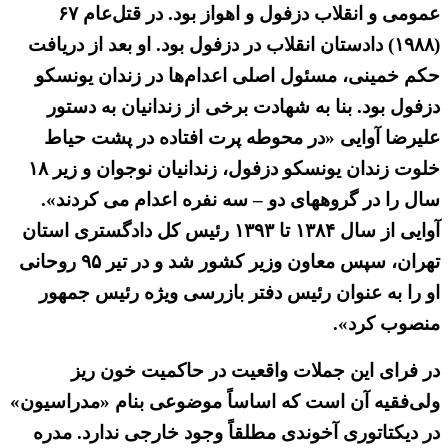
عمومی و انقلاب دزفول و اهواز بود. در قتل‌عام ۶۷
(۱۹۸۸) دادستان انقلاب در دزفول بود. او بعد از دریافت
حکم خمینی، مسئول اصلی اعدام‌ها در زندان یونسکو
دزفول بود. بنا به شهادت برخی از زندانیان به دستور
علیرضا آوایی «در محوطه‌ پرت افتاده‌ در پشت حیاط
خلوت زندان یونسکو دزفول، زندانیان نوجوان و زیر ۱۸
سال را در گروههای دو – سه نفره اعدام می کردند».
آوایی از سال ۱۳۸۴ تا ۱۳۹۳ رئیس کل دادگستری استان
تهران، سپس معاون وزیر کشور شد و در تیر ۹۵ روحانی
او را به عنوان رئیس دفتر بازرسی ویژه رئیس جمهور
منصوب کرد».
در فرای این جملات واقعیت در حاکمیت خون ریز
ولی‌فقیه آن است که اساساً موضوعی بنام «مدراسیون»
در دیکتاتوری آخوندی مطلقاً وجود خارجی ندارد. مدره