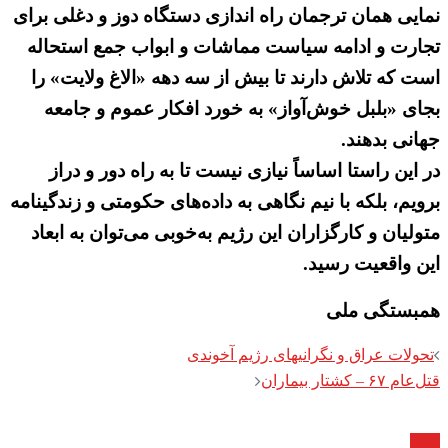
نمایی همان ترجمان راه اندازی دستگاه دوز و دغلی برای
تجارت و ادامه سیاست مماشات و ابواب جمع استحاله
است که تلاش دارند تا بیش از سه دهه «الاغ ولایت» را
بجای «بلبل خوش‌آواز» به خورد افکار عموم و جامعه
جهانی بدهند.
در این راستا اساساً نیازی نیست تا به راه دور و دراز
برویم، بلکه با نیم نگاهی به داده‌های حکومتی و زندگینامه
متولیان و کارگزاران این رژیم به‌خوبی می‌توان به ابعاد
این واقعیت رسید.
همبستگی ملی
Post
تحولات عراق و نگرانیهای رژیم آخوندی
navigation
قتل‌عام ۶۷ – کشتار بیماران