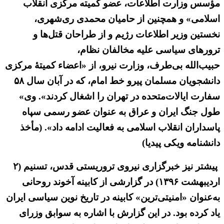
مؤسس وزارت اطلاعات، عضو کمیته مرکزی انقلاب
اسلامی» و همچنین از حامیان محمدی ری‌شهری،
نخستین وزیر اطلاعات رژیم و از طراحان قتل‌ها و
ترورهای سیاسی علیه مخالفان نظام،
حبیب‌الله بی‌طرف، وزارت نیرو، از «اعضاء کمیتهٔ مرکزی
دانشجویان مسلمان پیرو خط امام، که در آبان سال ۵۸
سفارت ایالات‌متحده در تهران را اشغال کردند». وی»
طول جنگ ایران و عراق به عنوان عضو رسمی سپاه
پاسداران انقلاب اسلامی به فعالیت ادامه داد». (مأخذ
دانشنامه ویکی پیدیا)
پیشتر نیز خبرگزاری نیروی تروریستی قدس، تسنیم (۲
اردیبهشت ۱۳۹۶) در گزارشی از کابینه آخوند روحانی
به‌عنوان «امنیتی‌ترین» کابینه در تاریخ نوین سیاسی ایران
یاد کرده بود. در این گزارش با اشاره به سوابق وزرای