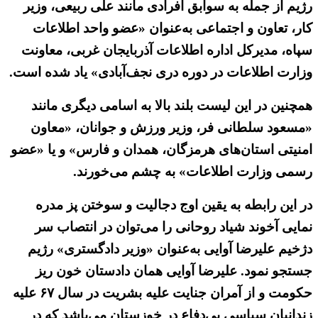
رژیم از جمله به سوابق افرادی مانند علی ربیعی، وزیر
کار، تعاون و اجتماعی به‌عنوان «عضو واحد اطلاعات
سپاه، مدیرکل اداره اطلاعات آذربایجان غربی، معاونت
وزارت اطلاعات در دوره دری نجف‌آبادی» یاد شده است.
همچنین در این لیست بلند بالا به اسامی دیگری مانند
«مسعود سلطانی فر، وزیر ورزش و جوانان، «معاون
امنیتی استان‌های هرمزگان، همدان و فارس» و یا «عضو
رسمی وزارت اطلاعات» به چشم می‌خورند.
در این رابطه به یقین اوج دجالیت و سوختن پز مدره
نمایی آخوند شیاد روحانی را می‌توان در انتصاب سر
دژخیم علیرضا آوایی به‌عنوان «وزیر دادگستری» رژیم
جستجو نمود. علیرضا آوایی همان دادستان خون ریز
حکومت و از آمران جنایت علیه بشریت در سال ۶۷ علیه
زندانیان سیاسی بی‌دفاع در خوزستان می‌باشد که در