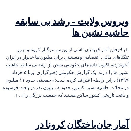
ویروس ولایت – رشد بی سابقه
حاشیه نشین ها
با بالارفتن آمار قربانیان ناشی از ویرس مرگبار کرونا و بروز
تنگناهای مالی، اقتصادی ومعیشتی برای میلیون ها خانوار در ایران
آخوندزده، اکنون داده های حکومتی سخن از رشد بی سابقه حاشیه
نشین ها را دارند. یک گزارش حکومتی (خبرگزاری ایرنا ۵ خرداد
۱۳۹۹) دراین رابطه اعتراف کرده است: «جمعیتی حدود ۱۱ میلیون
در محلات حاشیه نشین کشور، حدود ۸ میلیون نفر در بافت فرسوده
و بافت تاریخی کشور ساکن هستند که جمعیت بزرگی را […]
آمار جان‌باختگان کرونا در