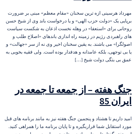
مهرداد هرسینی ازه ترین سخنان «مقام معظم» مبنی بر ضرورت
برپایی یک «دولت حزب الهی» و یا درخواست باند وی از شیخ حسن
روحانی برای «استعفا» در وهله نخست اذعان به شکست سیاست
های راهبردی رژیم در زمینه راه اندازی باندهای «اصلاح طلب و
اصولگرا» می باشند. به یقین سخنان اخیر وی نه از سر «جهالت» و
یا بی توجهی، بلکه عامدانه و هدفدار بوده است. ولی فقیه بخوبی به
عمق بی بتگی دولت شیخ […]
جنگ هفته – از جمعه تا جمعه در
ایران 85
امید داریم تا هشتاد و پنجمین جنگ هفته نیز به مانند برنامه های قبل
مورد استقابل شما قراربگیره و تا پایان برنامه ما را همراهی کنید.