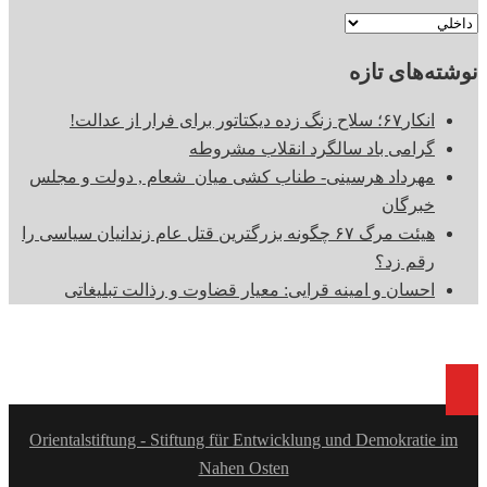
موضوع
نوشته‌های تازه
انکار۶۷؛ سلاح زنگ زده دیکتاتور برای فرار از عدالت!
گرامی باد سالگرد انقلاب مشروطه
مهرداد هرسینی- طناب کشی میان شعام , دولت و مجلس
خبرگان
هیئت‌ مرگ ۶۷ چگونه بزرگترین قتل عام زندانیان سیاسی را
رقم زد؟
احسان و امینه قرایی: معیار قضاوت و رذالت تبلیغاتی
Orientalstiftung - Stiftung für Entwicklung und Demokratie im
Nahen Osten