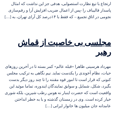
ارتجاع با تیغ نظارت استصوابی، هدفی جز این نداشت که امثال
پاسدار قالیباف را -پس از اعمال ضریب افزایش آرا و رقم‌سازی
نجومی در اتاق تجمیع – که فقط با ۱۴درصد کل آرای تهران، به […]
مجلسی بی خاصیت از قماش
رهبر
مهرداد هرسینی ظاهرا «قبله عالم» کمر بسته تا در آخرین روزهای
حیات، نظام آخوندی را یکدست نماید. نیم نگاهی به ترکیب مجلس
کنونی که قرار است تا امور قوه مقننه را تا چند روز دیگر بدست
بگیرد، شکل، شمایل و سوابق نمایندگان ایندوره، تماما موئید این
واقعیت است که حضرت اینبار نه هوس رطب شیرین، بلکه شوری
خیار کرده است. وی در زمستان گذشته و با به خطر انداختن
عامدانه جان میلیون ها خانوار ایرانی […]