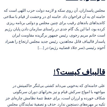
مجلس پاسداران، آن روی سکه و لازمه دولت حزب اللهی است که
خامنه ای به آن فراخوان داد. خامنه ای در وحشت از قیام با سلاخی
کاندیداهای باندهای رقیب برای چنین مجلس و دولتی برنامه ریزی
کرده بود، اما این یک گام جدی در راستای سازمان دادن پایان رژیم
است خانم مریم رجوی، رئیس جمهور برگزیده مقاومت ایران
پاسدار قالیباف قاتل مجاهدین، رئیس جدید مجلس ارتجاع را همزاد
آخوند رئیسی (سر جلاد قضاییه رژیم) در […]
قالیباف کیست؟!
علی خامنه‌ای که به‌خوبی می‌داند کشتی بی‌لنگر حاکمیتش در
مواجهه با امواج سرکش قیام و نیز بحرانهای دوران سرنگونی
شکاف خورده و لرزان است، برای حفظ تتمهٔ نظامش چاره‌ای جز
تکیه بر مهره‌های دستچین ندارد. حذف و تصفیهٔ نمایندگان مجلس