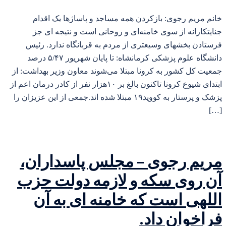
خانم مریم رجوی: بازکردن همه مساجد و پاساژها یک اقدام
جنایتکارانه از سوی خامنه‌ای و روحانی است و نتیجه ای جز
فرستادن بخشهای وسیعتری از مردم به قربانگاه ندارد. رئیس
دانشگاه علوم پزشکی کرمانشاه: تا پایان شهریور ۵/۴۷ درصد
جمعیت کل کشور به کرونا مبتلا می‌شوند معاون وزیر بهداشت: از
ابتدای شیوع کرونا تاکنون بالغ بر ۱۰هزار نفر از کادر درمان اعم از
پزشک و پرستار به کووید۱۹ مبتلا شده اند.جمعی از این عزیزان را
[…]
مریم رجوی – مجلس پاسداران،
آن روی سکه و لازمه دولت حزب
اللهی است که خامنه ای به آن
فراخوان داد.