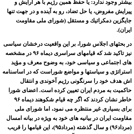
بیشتر وجود ندارد: یا حفظ همین رژیم با هر آرایش و
پیرایش مفروض، یا حل تضاد، رو به آینده و در جهت تنها
جایگزین دمكراتیك و مستقل (شورای ملی مقاومت
ایران).
در بحثهای اجلاس شورا، بر این واقعیت درخشان سیاسی
نیز تاکید شد که قیامهای سراسری دیماه ۹۶ در مشخصه
های اجتماعی و سیاسی خود، به وضوح معرف و مؤید
استراتژی و سیاستها و مواضع شوراست که در اساسنامه
اش هدف خود را سرنگونی رژیم آخوندی و انتقال
حاکمیت به مردم ایران تعیین کرده است. اعضای شورا
خاطر نشان کردند که اگر چه قیام شکوهند دیماه ۹۶
برای بسیاری غیر منتظره می نمود، اما شورای ملی
مقاومت ایران در بیانیه های خود به ویژه در بیانه امسال
(مرداد۹۶) و سال گذشته (مرداد۹۵)، این قیامها را قریب