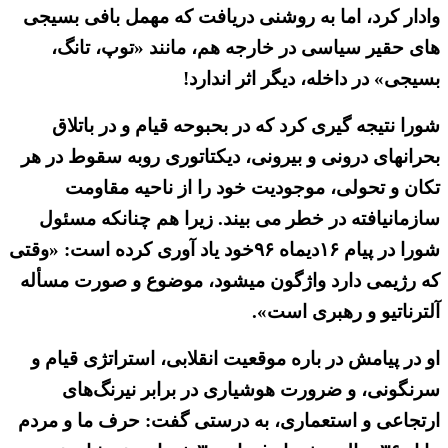
وادار کرد، اما به روشنی دریافت که مهمل بافی بسیجی
های حقیر سیاسی در خارجه هم، مانند «توپ، تانگ،
بسیجی» در داخله، دیگر اثر اندارد!
شورا نتیجه گیری کرد که در بحبوحه قیام و در باتلاق
بحرانهای درونی و بیرونی، دیکتاتوری روبه سقوط در هر
تکان و تحولی، موجودیت خود را از ناحیه مقاومت
سازمانیافته در خطر می بیند. زیرا هم چنانکه مسئول
شورا در پیام ۱۶دیماه ۹۶خود یاد آوری کرده است: «وقتی
كه رژیمی دارد واژگون میشود، موضوع و صورت مسأله
آلترناتیو و رهبری است».
او در پیامش در باره موقعیت انقلابی، استراتژی قیام و
سرنگونی، و ضرورت هوشیاری در برابر نیرنگ‌های
ارتجاعی و استعماری، به درستی گفت: حرف ما و مردم