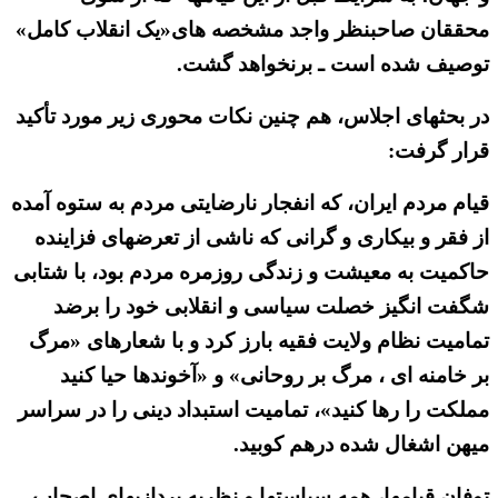
محققان صاحبنظر واجد مشخصه های«یک انقلاب کامل»
توصیف شده است ـ برنخواهد گشت.
در بحثهای اجلاس، هم چنین نکات محوری زیر مورد تأکید
قرار گرفت:
قیام مردم ایران، که انفجار نارضایتی مردم به ستوه آمده
از فقر و بیکاری و گرانی كه ناشی از تعرضهای فزاینده
حاکمیت به معیشت و زندگی روزمره مردم بود، با شتابی
شگفت انگیز خصلت سیاسی و انقلابی خود را برضد
تمامیت نظام ولایت فقیه بارز کرد و با شعارهای «مرگ
بر خامنه ای ، مرگ بر روحانی» و «آخوندها حیا کنید
مملكت را رها کنید»، تمامیت استبداد دینی را در سراسر
میهن اشغال شده درهم کوبید.
توفان قیامها، همه سیاستها و نظریه پردازیهای اصحاب