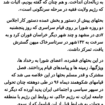
به زباله‌دان انداخت. و هم چنان که گفته بودیم، اثبات شد
که رژیم ولایت فقیه در مرحله سرنگونی است».
بحثهای پیش از دستور و بخش عمده دستور کار اجلاس
دو روزه شورا بر روی قیام سراسری که روز پنجشنبه
۷دی در مشهد و چند شهر دیگر خراسان فوران کرد و به
سرعت به ۱۴۲شهر در سرتاسرخاک میهن گسترش
یافت، تمرکز داشت.
در این بحثهای فشرده، اعضای شورا به رخداد ها،
ویژگیها، زمینه ها و پیامدهای قیام پرداختند. فصل
مشترک و قدر مسلم بحثها در این خلاصه می شد که
قیامهای شکوهمند دیماه ۹۶ در طی دوهفته چنان تحولی
در سپهر سیاسی و اجتماعی ایران پدید آورده که دیگر نه
جامعه ایران، نه رژیم حاکم، نه روابط این رژیم با منطقه
و جهان، به شرایط قبل از این قیامها- که از سوی