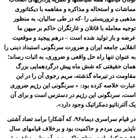
مماشات و استحاله و مذاکره و مفاهمه با دیکتاتوری
مذهبی و تروریستی را -که در طی سالیان، به منظور
توجیه معامله با قاتلان و غارتگران حاکم بر میهن ما
عرضه و باز تولید شده است – درهم پیجید و موقعیت
انقلابی جامعه ایران و ضرورت سرنگونی استبداد دینی را
به عنوان تنها راه حل واقعی و ضروری، به اثبات رساند؛
همان حقیقتی که شش ماه پیش درگردهمایی بزرگ
مقاومت در تیرماه گذشته، مریم رجوی آن را در این
عبارت خلاصه کرده بود: « سرنگونی این رژیم ضروری
است، سرنگونی این رژیم در دسترس است و برای آن
یک آلترناتیو دمکراتیک وجود دارد».
در قیام سراسری دیماه۹۶، که آشکارا برامد تضاد آشتی
ناپذیر بین مردم و حاکمیت بود و برخلاف قیامهای سال