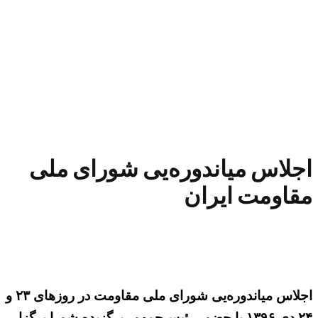
اجلاس مياندوره‌یی شورای ملی
مقاومت ايران
اجلاس میاندوره‌یی شورای ملی مقاومت در روزهای ۲۳ و
۲۴ دی ۱۳۹۶ با حضور رئیس‌جمهور برگزیده شورا برگزار