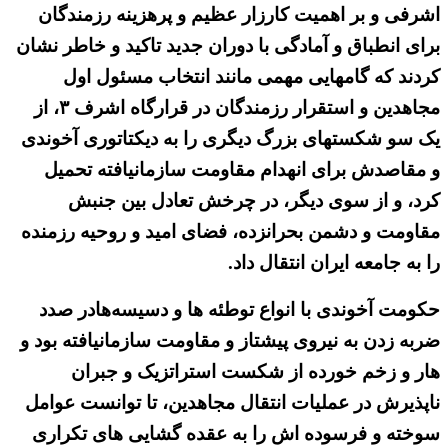
اشرفی و بر اهمیت کارزار عظیم و پرهزینه رزمندگان
برای‌ انطباق و آمادگی با دوران جدید تاکید و خاطر نشان
کردند که گامهایی مهمی مانند انتخاب مسئول اول
مجاهدین و استقرار رزمندگان در قرارگاه اشرف ۳، از
یک سو شکستهای بزرگ دیگری را به دیکتاتوری آخوندی
و مقاصدش برای انهدام مقاومت سازمانیافته تحمیل
کرد، و از سوی دیگر، در چرخش تعادل بین جنبش
مقاومت و دشمن بحرانزده، فضای امید و روحیه رزمنده
را به جامعه ایران انتقال داد.
حکومت آخوندی با انواع توطئه ها و دسیسه‌هادر صدد
ضربه زدن به نیروی پیشتاز و مقاومت سازمانیافته بود و
هار و زخم خورده از شکست استراتزیک و جبران
ناپذیرش در عملیات انتقال مجاهدین، تا توانست عوامل
سوخته و فرسوده اش را به عقده گشایی های تکراری