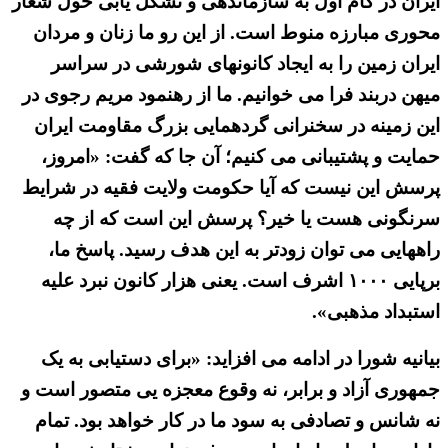
ایران در گام اول به سازماندهی و تشکل یابی حول شعار
محوری مبارزه منوط است. از این رو ما زنان و مردان
ایران زمین را به ایجاد کانونهای شورشی در سراسر
میهن دربند فرا می خوانیم. ما از رهنمود مریم رجوی در
این زمینه در سخنرانی گردهمایی بزرگ مقاومت ایران
حمایت و پشتیبانی می کنیم؛ آن جا که گفت: «امروز،
پرسش این نیست که آیا حکومت ولایت فقیه در شرایط
سرنگونی هست یا خیر؟ پرسش این است که از چه
راههایی می توان زودتر به این هدف رسید. پاسخ ما،
برپایی ۱۰۰۰ اشرف است. یعنی هزار کانون نبرد علیه
استبداد مذهبی».
بیانیه شورا در ادامه می افزاید: «برای دستیابی به یک
جمهوری آزاد و برابر، نه وقوع معجزه یی متصور است و
نه شانس و تصادفی به سود ما در کار خواهد بود. تمام