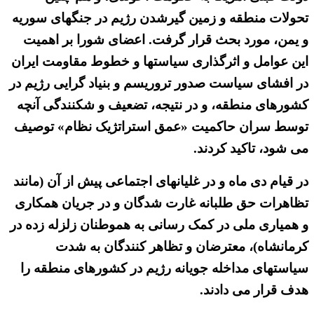
تحولات منطقه و زمین گیرشدن رژیم در جنگهای سوریه
و یمن، مورد بحث قرار گرفت. اعضای شورا بر اهمیت
این عوامل و اثرگذاری سیاستها و خطوط مقاومت ایران
در افشای سیاست صدور تروریسم و بنیاد گرایی رژیم در
کشورهای منطقه، و در نتیجه، تضعیف و شکنندگی آنچه
توسط سران حاکمیت «عمق استراتژیک نظام» توصیف
می شود، تاکید کردند.
در قیام دی ماه و در غلیانهای اجتماعی پیش از آن (مانند
تظاهرات حق طلبانه غارت شدگان و در جریان همکاری
و همیاری ملی در کمک رسانی به هموطنان زلزله زده در
کرمانشاه)، معترضان و تظاهر کنندگان به شدت
سیاستهای مداخله جویانه رژیم در کشورهای منطقه را
هدف قرار می دادند.