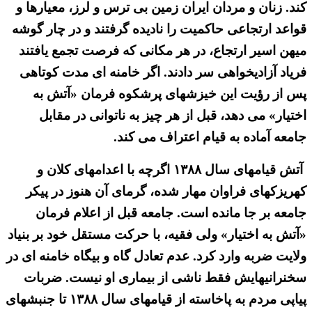
کند. زنان و مردان ایران زمین بی ترس و لرز، معیارها و
قواعد ارتجاعی حاکمیت را نادیده گرفتند و در چار گوشه
میهن اسیر ارتجاع، در هر مکانی که فرصت تجمع یافتند
فریاد آزادیخواهی سر دادند. اگر خامنه ای مدت کوتاهی
پس از رؤیت این خیزشهای پرشکوه فرمان «آتش به
اختیار» می دهد، قبل از هر چیز به ناتوانی در مقابل
جامعه آماده به قیام اعتراف می کند.
آتش قیامهای سال ۱۳۸۸ اگرچه با اعدامهای کلان و
کهریزکهای فراوان مهار شده، گرمای آن هنوز در پیکر
جامعه بر جا مانده است. جامعه قبل از اعلام فرمان
«آتش به اختیار» ولی فقیه، با حرکت مستقل خود بر بنیاد
ولایت ضربه وارد کرد. عدم تعادل گاه و بیگاه خامنه ای در
سخنرانیهایش فقط ناشی از بیماری او نیست. ضربات
پیاپی مردم به پاخاسته از قیامهای سال ۱۳۸۸ تا جنبشهای