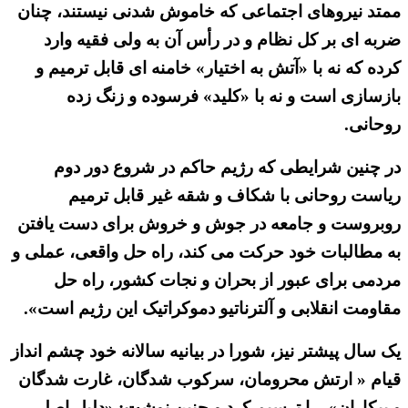
ممتد نیروهای اجتماعی که خاموش شدنی نیستند، چنان
ضربه ای بر کل نظام و در رأس آن به ولی فقیه وارد
کرده که نه با «آتش به اختیار» خامنه ای قابل ترمیم و
بازسازی است و نه با «کلید» فرسوده و زنگ زده
روحانی.
در چنین شرایطی که رژیم حاکم در شروع دور دوم
ریاست روحانی با شکاف و شقه غیر قابل ترمیم
روبروست و جامعه در جوش و خروش برای دست یافتن
به مطالبات خود حرکت می کند، راه حل واقعی، عملی و
مردمی برای عبور از بحران و نجات کشور، راه حل
مقاومت انقلابی و آلترناتیو دموکراتیک این رژیم است».
یک سال پیشتر نیز، شورا در بیانیه سالانه خود چشم انداز
قیام « ارتش محرومان، سرکوب شدگان، غارت شدگان
و بیکاران»، را ترسیم کرد و چنین نوشت: «دلیل اصلی