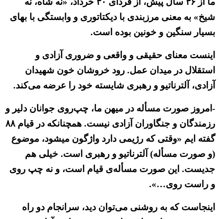
ما از ۳۶ سال پیش، از فردای ۳۰ خرداد، «نه شاه، نه
شیخ» به معنی مرزبندی با دیكتاتوری و وابستگی با بهای
بسیار سنگین‌ و خونین بوده است.
اینست معنای حقیقی و واقعی و ضروری آزادی و
استقلال در میدان عمل. رود خروشان خون شهیدان
آزادی، آلترناتیو و رهبری شایسته خود را عرضه می‌كند.
-امروز صورت مسأله در میهن ما، چپ‌روی جوانان دلیر و
رزمندگان و جنگاوران آزادی نیست. همچنانكه در قیام ۸۸
گفته ایم «وقتی كه رژیمی دارد واژگون میشود، موضوع
(و صورت مسأله) آلترناتیو و رهبری است. خیلی هم
جدیست. این صورت مسأله‌ی قیام است، و نه چپ روی
و راست روی…».
اینجاست كه به روشنی می‌توان دید، سرانجام دو راه