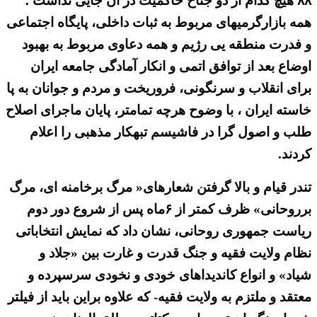
۸۸ هیچ کدام از دو جناح حاکمیت در آن جایی نداشت ؛
همه بازارگرمیهای مربوط به ثبات داخلی، پایگاه اجتماعی
و فدرت منطقه یی رژیم و همه دعاوی مربوط به بهبود
اوضاع بعد از توافق اتمی و انکار آمادگی جامعه ایران
برای انقلاب و سرنگونی، فروریخت و مردم و جوانان به پا
خاسته ایران ، با وضوح هرچه تمامتر، پایان ماجرای اصلاح
طلب و اصول گرا در فاشیسم تبهکار مذهبی را اعلام
کردند.
تندر قیام و بالا گرفتن شعارهای« مرگ برخامنه ای، مرگ
برروحانی» ظرف کمتر از ۶ماه پس از شروع دور دوم
ریاست جمهوری روحانی، نشان داد که نمایش انتخاباتی
نظام ولایت فقیه و جنگ قدرت و غارت بین «جلاد و
شیاد» و انواع کاندیداهای خودی و نخودی سرسپرده و
معتقد و ملتزم به ولایت فقیه- که علاوه براین باید از فیلتر