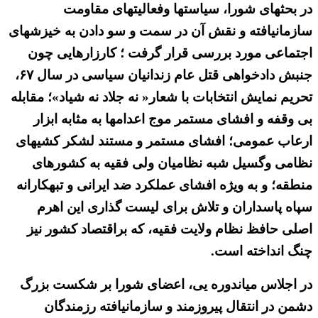
در بحثهای شورا، سیاستها وفعالیتهای مقاومت
سازمانیافته و نقش آن در سمت و سو دادن به خیزشهای
اجتماعی مورد بررسی قرار گرفت ؛ کارزارهایی چون
جنبش دادخواهی قتل عام زندانیان سیاسی در سال ۶۷،
تحریم نمایش انتخابات با شعار« نه جلاد نه شیاد»؛ مقابله
بی وقفه و افشای مستمر موج اعدامها به مثابه ابزار
ارعاب عمومی؛ افشای مستمر و مستند لشکر کشیهای
نظامی وگسیل شبه نظامیان ولی فقیه به کشورهای
منطقه؛ و به ویژه افشای عملکرد ضد ایرانی و تبهکارانه
سپاه پاسداران و تلاش برای لیست گذاری این اهرم
اصلی حافظ نظام ولایت فقیه، که براقتصاد کشور نیز
چنگ انداخته است.
در اجلاس میاندوره یی، اعضای شورا بر شکست بزرگ
دشمن در انتقال پیروزمند و سازمانیافته رزمندگان