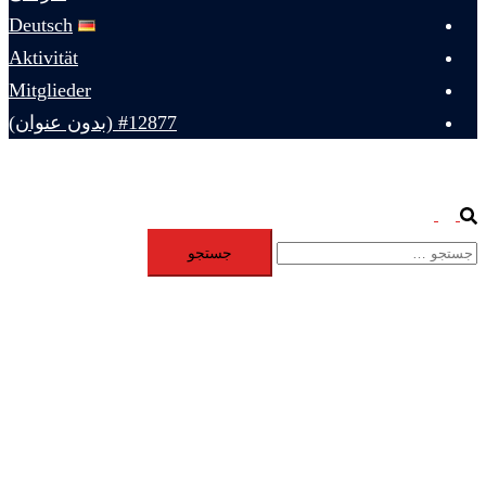
Deutsch
Aktivität
Mitglieder
#12877 (بدون عنوان)
Toggle
Search
جستجو
menu
برای: