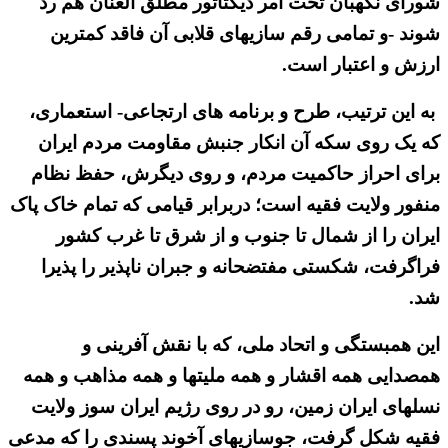
شورای نگهبان تحت امر دیکتاتور مطلق العنان هم رد
شوند -و تمامی رقم سازیهای قلابی آن فاقد کمترین
ارزش و اعتبار است.
به این ترتیب، طرح و برنامه های ارتجاعی- استعماری،
که یک روی سکه آن انکار جنبش مقاومت مردم ایران
برای احراز حاکمیت مردم، و روی دیگرش، حفظ نظام
منفور ولایت فقیه است؛ دربرابر قیامی که تمام خاک پاک
ایران را از شمال تا جنوب و از شرق تا غرب کشور
فراگرفت، شکستی مفتضحانه و جبران ناپذیر را پذیرا
شد.
این همبستگی و اتحاد ملی، که با نقش آفرینی و
همصدایی همه اقشار و همه ملیتها و همه مذاهب و همه
نسلهای ایران زمین، رو در روی رژیم ایران سوز ولایت
فقیه شکل گرفت، جوسازیهای آخوند پسندی را که مدعی