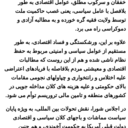
خفقان و سرکوب مطلق، عوامل اقتصادی به طور
بلافصل با عامل سیاسی، یعنی غصب حاکمیت ملت
توسط ولایت فقیه گره خورده و به مطالبه آزادی و
دموکراسی راه می برد.
علاوه بر این، ورشکستگی و فساد اقتصادی، به طور
مستقیم از عوامل سیاسی و امنیتی مربوط به حفظ
نظام ناشی شده و هم از این روست که مطالبات
اقتصادی و معیشتی مردم بلافاصله با فریادهای اعتراضی
علیه اختلاس و رانتخواری و چپاولهای نجومی مقامات
بالای حکومتی و علیه هزینه های کلان مداخله جویی در
کشورهای منطقه و تامین مالی تروریسم توأم می شود.
در اجلاس شورا، نقش تحولات بین المللی، به ویژه پایان
سیاست مماشات و باجهای کلان سیاسی و اقتصادی
دولت قبلی آمریکا به حکومت آخوندی، و هم چنین