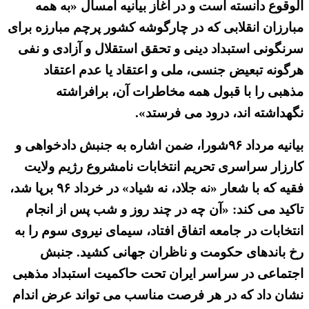
الوقوع دانسته است و در آغاز بیانیه امسال «به همه
مبارزان انقلابی که در چارگوشه کشور پرچم مبارزه برای
سرنگونی استبداد دینی و تحقق استقلال و آزادی و نفی
هرگونه تبعیض جنسی، ملی و اعتقاد یا عدم اعتقاد
مذهبی را با قبول همه مخاطرات آن، برافراشته
نگهداشته اند، درود می فرستد».
بیانیه مرداد ۹۶شورا، ضمن اشاره به جنبش دادخواهی و
کارزار سراسری تحریم انتخابات نامشروع رژیم ولایت
فقیه که با شعار «نه جلاد، نه شیاد» در خرداد ۹۶ برپا شد،
تاکید می کند: «آن چه در چند روز و شب پس از انجام
انتخابات در جامعه اتفاق افتاد، سیمای نیروی سوم را به
رخ باندهای حکومت و ناظران جهانی کشید. جنبش
اجتماعی در سراسر ایران تحت حاکمیت استبداد مذهبی
نشان داد که در هر فرصت مناسب می تواند عرض اندام