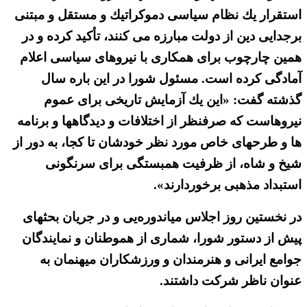
استقرار یك نظام سیاسی دموكراتیك و مستقل و مبتنی
برجدایی دین از دولت مبارزه می كنند، تأكید كرده و در
همین چارچوب برای همكاری با نیروهای سیاسی اعلام
آمادگی كرده است. مسئول شورا در این باره سال
گذشته گفت: «این یك آزمایش تاریخی برای عموم
نیروهاست كه صرفنظر از اختلافات و دیدگاهها و برنامه
ها و طرحهای خاص مورد نظر خودشان تا كجا، به دور از
شیخ و شاه، از ظرفیت همبستگی برای سرنگونی
استبداد مذهبی برخوردارند».
در نخستین روز اجلاس میاندوره‌یی و در جریان بحثهای
پیش از دستور شورا، شماری از هموطنان و نمایندگان
جوامع ایرانی و هنرمندان و ورزشکاران میهنمان به
عنوان ناظر شركت داشتند.