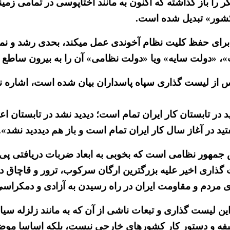
 را باز گذاشته که اکنون به مانند اختاپوسی در تمامی زمی
کشور» تبدیل شده است.
 برای حفظ کلیت نظام آخوندی عمل میکند، بحدی رشد و نمو
ت»، «دولت سایه» ویا «دولت نظامی» آن را به بیرون ساطع ک
پس از لیست گذاری سپاه پاسداران بیان شده است، اشاره ن
د در تابستان کار ایران تمام است؛ دیدید نشد در تابستان ا
هور نظامی است که بخوبی به ابعاد ضربات دریافتی پی برد
ست گذاری اخیر علیه بزرگترین ارگان سرکوب، ترور و قاچا
ای مردم و مقاومت ایران در راه رسیدن به آزادی و دمکراسی
ن لیست گذاری و تبعات ناشی از آن که به مانند زلزله سیا
فه و دستور کار کشورهای خارجی نیست، بلکه اساسا موض