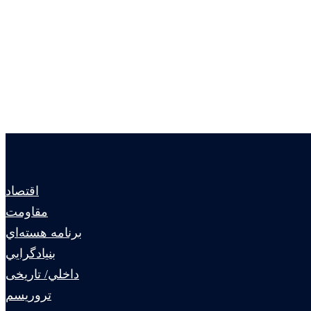
اقتصاد
مقاومت
برنامه هسته‌اي
بنيادگرايي
داخلي/ تاریخی
تروريسم