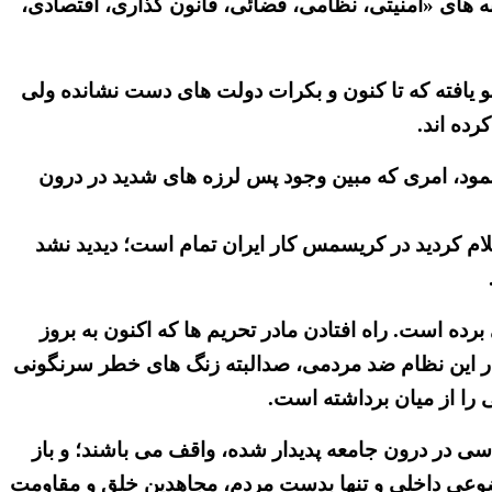
نه های «امنیتی، نظامی، قضائی، قانون گذاری، اقتصادی،
 یافته که تا کنون و بکرات دولت های دست نشانده ولی
رده اند.
مود، امری که مبین وجود پس لرزه های شدید در درون
علام کردید در کریسمس کار ایران تمام است؛ دیدید نشد
ه است. راه افتادن مادر تحریم ها که اکنون به بروز
ق در این نظام ضد مردمی، صدالبته زنگ های خطر سرنگونی
 را از میان برداشته است.
سی در درون جامعه پدیدار شده، واقف می باشند؛ و باز
وعی داخلی و تنها بدست مردم، مجاهدین خلق و مقاومت