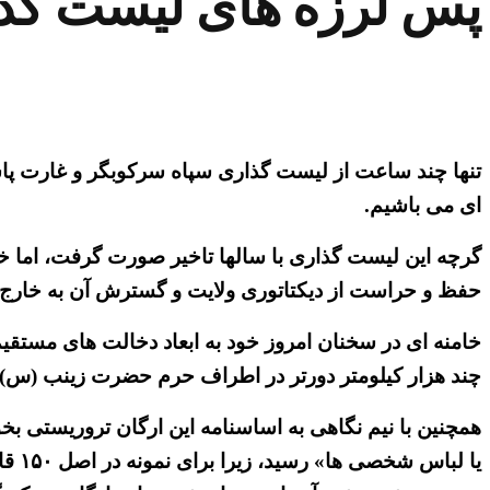
پس لرزه های لیست گذ
تنها چند ساعت از لیست گذاری سپاه سرکوبگر و غارت پاس
ای می باشیم.
گرچه این لیست گذاری با سالها تاخیر صورت گرفت، اما خ
حفظ و حراست از دیکتاتوری ولایت و گسترش آن به خارج 
خامنه ای در سخنان امروز خود به ابعاد دخالت های مستقیم
چند هزار کیلومتر دورتر در اطراف حرم حضرت زینب (س) پیشقدم 
همچنین با نیم نگاهی به اساسنامه این ارگان تروریستی ب
یا ل