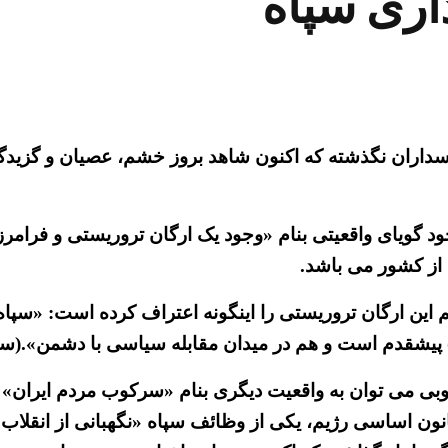
اری سپاه
داران نگذشته که اکنون شاهد بروز خشم، عصیان و گزیدگی 
ود گویای واقعیتی بنام «وجود یک ارگان تروریستی و فرام
از کشور می باشد.
 این ارگان تروریستی را اینگونه اعتراف کرده است: «سپاه 
است و هم در میدان مقابله سیاسی با دشمن».(سایت خامنه ای ۱۹
خوبی می توان به واقعیت دیگری بنام «سرکوب مردم ایران» 
باس شخصی ها» رسید، زیرا برای نمونه در اصل ۱۵۰ قانون اساسی رژیم، یکی از وظائف