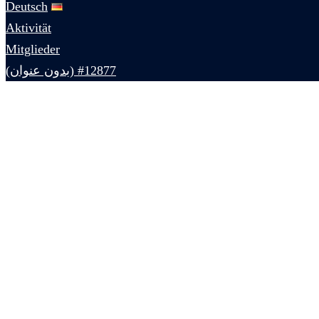
Deutsch
Aktivität
Mitglieder
#12877 (بدون عنوان)