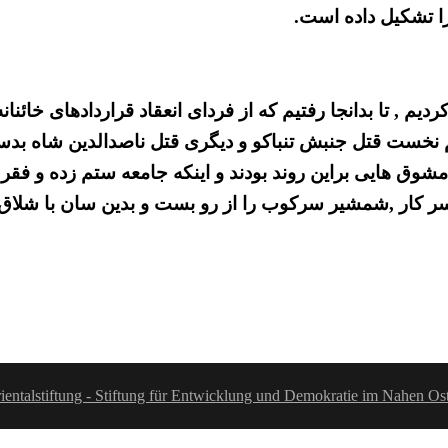
ا تشکیل داده است.
کردیم , تا بدانجا رفتیم که از فردای انعقاد قراردادهای خا
مهم نخست قتل جنبش تنباکو و دیگری قتل ناصدالدین شاه ب
 هایی براین روند بودند و اینکه جامعه ستم زده و فقر زده
ر کار ,شمشیر سرکوب را از رو بست و بدین سان با شلاق ک
ientalstiftung - Stiftung für Entwicklung und Demokratie im Nahen Os