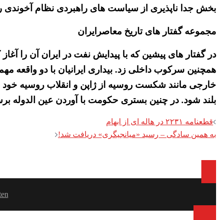
بخش جدا ناپذیری از سیاست های راهبردی نظام آخوندی ر
مجموعه گفتار های تاریخ معاصرایران
در گفتار های پیشین که با پیدایش نفت در ایران آن را آغاز 
همچنین سرکوب داخلی زد. بیداری ایرانیان با دو واقعه 
خارجی مانند شکست روسیه از ژاپن و انقلاب روسیه خود مشوق
بلند شود. در چنین بستری حکومت با آوردن عین الدوله برس
Post
قطعنامه ۲۲۳۱ در هاله ای از ابهام
به همین سادگی – رسید «میانجیگری» دریافت شد!
navigation
ten