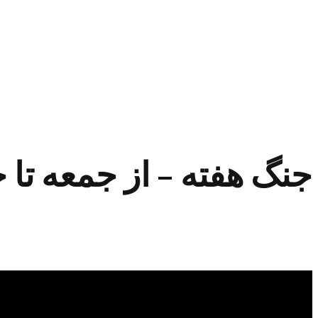
جنگ هفته – از جمعه تا جم