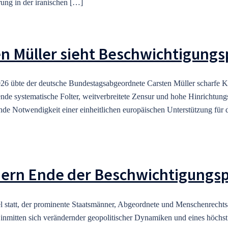
ung in der iranischen […]
Müller sieht Beschwichtigungspo
26 übte der deutsche Bundestagsabgeordnete Carsten Müller scharfe K
de systematische Folter, weitverbreitete Zensur und hohe Hinrichtungsr
gende Notwendigkeit einer einheitlichen europäischen Unterstützung für
ordern Ende der Beschwichtigungs
pfel statt, der prominente Staatsmänner, Abgeordnete und Menschenrech
inmitten sich verändernder geopolitischer Dynamiken und eines höchst u