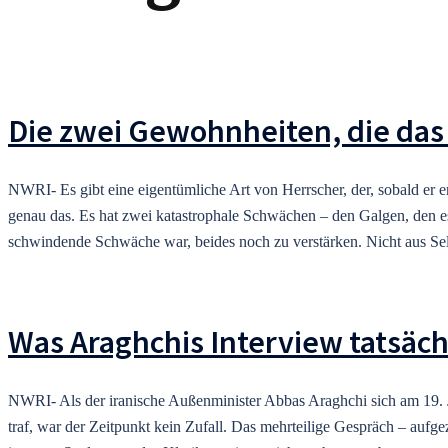
Die zwei Gewohnheiten, die das
NWRI- Es gibt eine eigentümliche Art von Herrscher, der, sobald er e
genau das. Es hat zwei katastrophale Schwächen – den Galgen, den es a
schwindende Schwäche war, beides noch zu verstärken. Nicht aus Se
Was Araghchis Interview tatsäch
NWRI- Als der iranische Außenminister Abbas Araghchi sich am 19. 
traf, war der Zeitpunkt kein Zufall. Das mehrteilige Gespräch – aufge