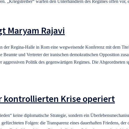
en. „Kriegstreiber“ warfen den Unterhändlern des Regimes offen vor, 
gt Maryam Rajavi
 in der Regina-Halle in Rom eine wegweisende Konferenz mit dem Titel
le Beamte und Vertreter der iranischen demokratischen Opposition zusa
der aggressiven Politik des gegenwärtigen Regimes. Die Abgeordneten s
 kontrollierten Krise operiert
ieden“ keine diplomatische Strategie, sondern ein Überlebensmechanis
gefürchteten Folgen: die Transparenz eines dauerhaften Friedens, der d