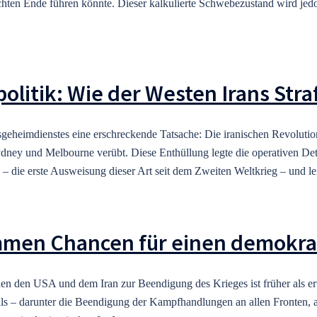
nschten Ende führen könnte. Dieser kalkulierte Schwebezustand wird 
litik: Wie der Westen Irans Straf
sgeheimdienstes eine erschreckende Tatsache: Die iranischen Revoluti
dney und Melbourne verübt. Diese Enthüllung legte die operativen Deta
 – die erste Ausweisung dieser Art seit dem Zweiten Weltkrieg – und le
men Chancen für einen demokrat
 den USA und dem Iran zur Beendigung des Krieges ist früher als erwa
 – darunter die Beendigung der Kampfhandlungen an allen Fronten, a