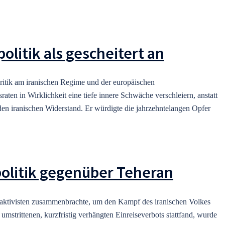
litik als gescheitert an
ritik am iranischen Regime und der europäischen
aten in Wirklichkeit eine tiefe innere Schwäche verschleiern, anstatt
 den iranischen Widerstand. Er würdigte die jahrzehntelangen Opfer
politik gegenüber Teheran
tsaktivisten zusammenbrachte, um den Kampf des iranischen Volkes
mstrittenen, kurzfristig verhängten Einreiseverbots stattfand, wurde