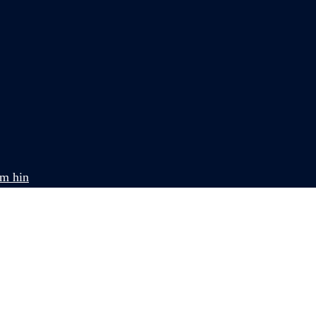
om hin