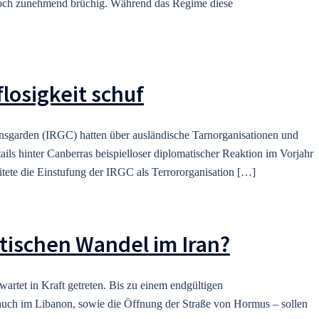
jedoch zunehmend brüchig. Während das Regime diese
losigkeit schuf
onsgarden (IRGC) hatten über ausländische Tarnorganisationen und
ils hinter Canberras beispielloser diplomatischer Reaktion im Vorjahr
itete die Einstufung der IRGC als Terrororganisation […]
ischen Wandel im Iran?
rtet in Kraft getreten. Bis zu einem endgültigen
uch im Libanon, sowie die Öffnung der Straße von Hormus – sollen