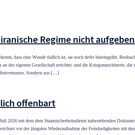
 iranische Regime nicht aufgebe
rkennt, dass eine Wunde tödlich ist, sie noch tiefer hineingräbt. Beob
n der eigenen Gesellschaft errichtet, und die Kriegsmaschinerie, die e
lbstvertrauen. Sondern aus […]
lich offenbart
Juli 2026 mit dem dem Staatssicherheitsdienst nahestehenden Dokumen
zeichnet vor der jüngsten Wiederaufnahme der Feindseligkeiten mit den 