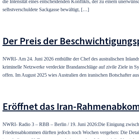
die Intensität eines entscheidenden Konflikts, der zu einem unerwü
selbstverschuldete Sackgasse bewältigt, […]
Der Preis der Beschwichtigungspo
NWRI- Am 24. Juni 2026 enthüllte der Chef des australischen Inland
kriminelle Netzwerke verdeckte Brandanschläge auf zivile Ziele in Sy
offen. Im August 2025 wies Australien den iranischen Botschafter aus
Eröffnet das Iran-Rahmenabkom
NWRI- Radio 3 – RBB – Berlin / 19. Juni 2026:Die Einigung zwischen
Friedensabkommen dürften jedoch noch Wochen vergehen: Die Details