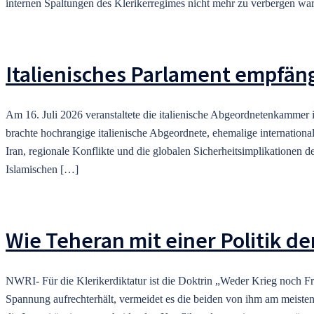
internen Spaltungen des Klerikerregimes nicht mehr zu verbergen war
Italienisches Parlament empfän
Am 16. Juli 2026 veranstaltete die italienische Abgeordnetenkammer
brachte hochrangige italienische Abgeordnete, ehemalige internationa
Iran, regionale Konflikte und die globalen Sicherheitsimplikationen 
Islamischen […]
Wie Teheran mit einer Politik der
NWRI- Für die Klerikerdiktatur ist die Doktrin „Weder Krieg noch Fr
Spannung aufrechterhält, vermeidet es die beiden von ihm am meisten 