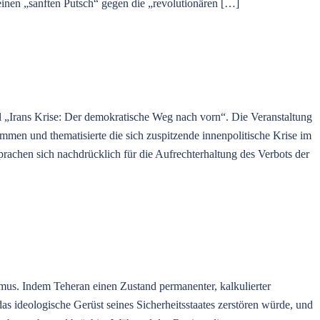
einen „sanften Putsch“ gegen die „revolutionären […]
 „Irans Krise: Der demokratische Weg nach vorn“. Die Veranstaltung
mmen und thematisierte die sich zuspitzende innenpolitische Krise im
prachen sich nachdrücklich für die Aufrechterhaltung des Verbots der
mus. Indem Teheran einen Zustand permanenter, kalkulierter
as ideologische Gerüst seines Sicherheitsstaates zerstören würde, und