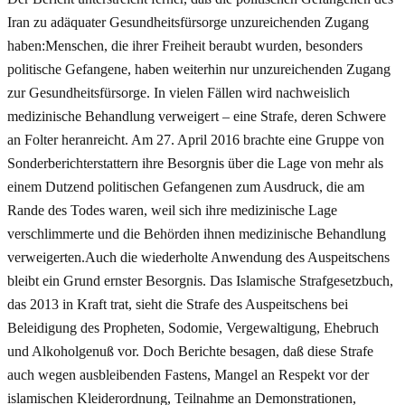
Iran zu adäquater Gesundheitsfürsorge unzureichenden Zugang
haben:Menschen, die ihrer Freiheit beraubt wurden, besonders
politische Gefangene, haben weiterhin nur unzureichenden Zugang
zur Gesundheitsfürsorge. In vielen Fällen wird nachweislich
medizinische Behandlung verweigert – eine Strafe, deren Schwere
an Folter heranreicht. Am 27. April 2016 brachte eine Gruppe von
Sonderberichterstattern ihre Besorgnis über die Lage von mehr als
einem Dutzend politischen Gefangenen zum Ausdruck, die am
Rande des Todes waren, weil sich ihre medizinische Lage
verschlimmerte und die Behörden ihnen medizinische Behandlung
verweigerten.Auch die wiederholte Anwendung des Auspeitschens
bleibt ein Grund ernster Besorgnis. Das Islamische Strafgesetzbuch,
das 2013 in Kraft trat, sieht die Strafe des Auspeitschens bei
Beleidigung des Propheten, Sodomie, Vergewaltigung, Ehebruch
und Alkoholgenuß vor. Doch Berichte besagen, daß diese Strafe
auch wegen ausbleibenden Fastens, Mangel an Respekt vor der
islamischen Kleiderordnung, Teilnahme an Demonstrationen,