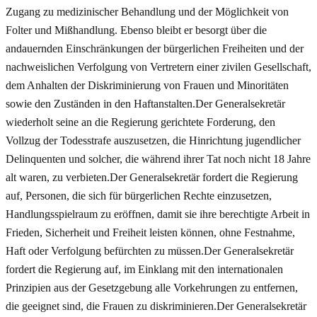
Zugang zu medizinischer Behandlung und der Möglichkeit von
Folter und Mißhandlung. Ebenso bleibt er besorgt über die
andauernden Einschränkungen der bürgerlichen Freiheiten und der
nachweislichen Verfolgung von Vertretern einer zivilen Gesellschaft,
dem Anhalten der Diskriminierung von Frauen und Minoritäten
sowie den Zuständen in den Haftanstalten.Der Generalsekretär
wiederholt seine an die Regierung gerichtete Forderung, den
Vollzug der Todesstrafe auszusetzen, die Hinrichtung jugendlicher
Delinquenten und solcher, die während ihrer Tat noch nicht 18 Jahre
alt waren, zu verbieten.Der Generalsekretär fordert die Regierung
auf, Personen, die sich für bürgerlichen Rechte einzusetzen,
Handlungsspielraum zu eröffnen, damit sie ihre berechtigte Arbeit in
Frieden, Sicherheit und Freiheit leisten können, ohne Festnahme,
Haft oder Verfolgung befürchten zu müssen.Der Generalsekretär
fordert die Regierung auf, im Einklang mit den internationalen
Prinzipien aus der Gesetzgebung alle Vorkehrungen zu entfernen,
die geeignet sind, die Frauen zu diskriminieren.Der Generalsekretär