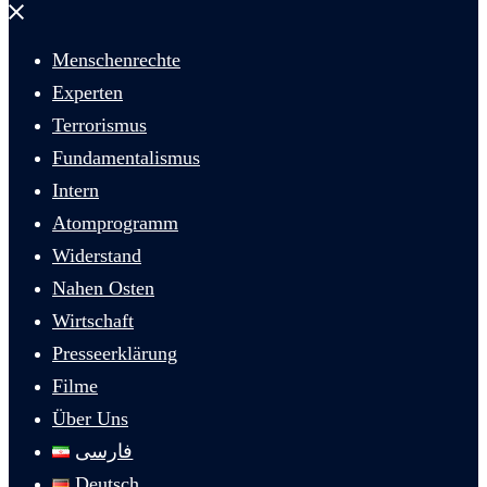
Menü
schließen
Menschenrechte
Experten
Terrorismus
Fundamentalismus
Intern
Atomprogramm
Widerstand
Nahen Osten
Wirtschaft
Presseerklärung
Filme
Über Uns
فارسی
Deutsch