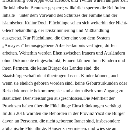
Blockierung von Apps vor.Facebook und Twitter waren längere Zeit
für inländische Benutzer gesperrt; willkürlich sperren die Behörden
Inhalte – unter dem Vorwand des Schutzes der Familie und der
islamischen Kultur.Doch Flüchtlinge sehen sich weiterhin der Nicht-
Gleichbehandlung, der Diskriminierung und Mißhandlung
ausgesetzt. Nur Flüchtlinge, die über eine von dem System
„Amayesh“ herausgegebene Arbeitserlaubnis verfügen, dürfen
arbeiten. Weiterhin werden Ehen zwischen Iranern und Ausländern
ohne Dokumente eingeschränkt; Frauen können ihren Kindern und
ihren Partnern, die keine Bürger des Landes sind, die
Staatsbürgerschaft nicht übertragen lassen. Kinder können, auch
wenn sie ehelich geboren worden sind, keine Geburtsurkunden oder
Reisedokumente bekommen; sie sind automatisch vom Zugang zu
staatlichen Dienstleistungen ausgeschlossen.Die Mehrheit der
Provinzen haben über die Flüchtlinge Einschränkungen verhängt.
Im Juli 2016 warnten die Behörden in der Provinz Yazd die Bürger
davor, an Personen, die nicht geborene Iraner sind, insbesondere
afghanische Flüchtlinge, Häuser zu vermieten, und wies sie an,