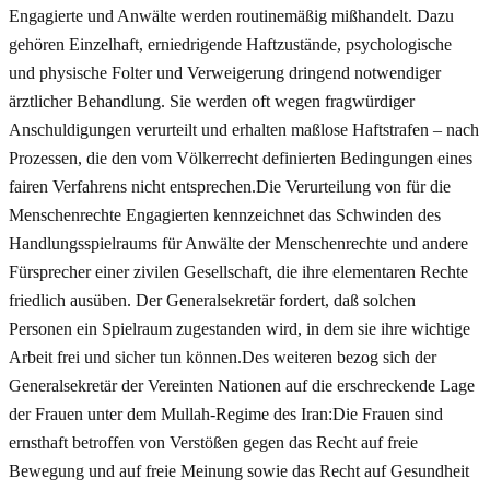
Engagierte und Anwälte werden routinemäßig mißhandelt. Dazu
gehören Einzelhaft, erniedrigende Haftzustände, psychologische
und physische Folter und Verweigerung dringend notwendiger
ärztlicher Behandlung. Sie werden oft wegen fragwürdiger
Anschuldigungen verurteilt und erhalten maßlose Haftstrafen – nach
Prozessen, die den vom Völkerrecht definierten Bedingungen eines
fairen Verfahrens nicht entsprechen.Die Verurteilung von für die
Menschenrechte Engagierten kennzeichnet das Schwinden des
Handlungsspielraums für Anwälte der Menschenrechte und andere
Fürsprecher einer zivilen Gesellschaft, die ihre elementaren Rechte
friedlich ausüben. Der Generalsekretär fordert, daß solchen
Personen ein Spielraum zugestanden wird, in dem sie ihre wichtige
Arbeit frei und sicher tun können.Des weiteren bezog sich der
Generalsekretär der Vereinten Nationen auf die erschreckende Lage
der Frauen unter dem Mullah-Regime des Iran:Die Frauen sind
ernsthaft betroffen von Verstößen gegen das Recht auf freie
Bewegung und auf freie Meinung sowie das Recht auf Gesundheit