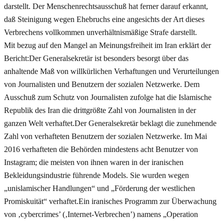
darstellt. Der Menschenrechtsausschuß hat ferner darauf erkannt,
daß Steinigung wegen Ehebruchs eine angesichts der Art dieses
Verbrechens vollkommen unverhältnismäßige Strafe darstellt.
Mit bezug auf den Mangel an Meinungsfreiheit im Iran erklärt der
Bericht:Der Generalsekretär ist besonders besorgt über das
anhaltende Maß von willkürlichen Verhaftungen und Verurteilungen
von Journalisten und Benutzern der sozialen Netzwerke. Dem
Ausschuß zum Schutz von Journalisten zufolge hat die Islamische
Republik des Iran die drittgrößte Zahl von Journalisten in der
ganzen Welt verhaftet.Der Generalsekretär beklagt die zunehmende
Zahl von verhafteten Benutzern der sozialen Netzwerke. Im Mai
2016 verhafteten die Behörden mindestens acht Benutzer von
Instagram; die meisten von ihnen waren in der iranischen
Bekleidungsindustrie führende Models. Sie wurden wegen
„unislamischer Handlungen“ und „Förderung der westlichen
Promiskuität“ verhaftet.Ein iranisches Programm zur Überwachung
von ‚cybercrimes’ (‚Internet-Verbrechen’) namens „Operation