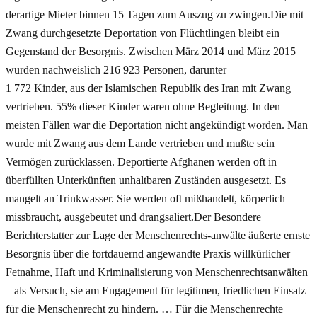
derartige Mieter binnen 15 Tagen zum Auszug zu zwingen.Die mit
Zwang durchgesetzte Deportation von Flüchtlingen bleibt ein
Gegenstand der Besorgnis. Zwischen März 2014 und März 2015
wurden nachweislich 216 923 Personen, darunter
1 772 Kinder, aus der Islamischen Republik des Iran mit Zwang
vertrieben. 55% dieser Kinder waren ohne Begleitung. In den
meisten Fällen war die Deportation nicht angekündigt worden. Man
wurde mit Zwang aus dem Lande vertrieben und mußte sein
Vermögen zurücklassen. Deportierte Afghanen werden oft in
überfüllten Unterkünften unhaltbaren Zuständen ausgesetzt. Es
mangelt an Trinkwasser. Sie werden oft mißhandelt, körperlich
missbraucht, ausgebeutet und drangsaliert.Der Besondere
Berichterstatter zur Lage der Menschenrechts-anwälte äußerte ernste
Besorgnis über die fortdauernd angewandte Praxis willkürlicher
Fetnahme, Haft und Kriminalisierung von Menschenrechtsanwälten
– als Versuch, sie am Engagement für legitimen, friedlichen Einsatz
für die Menschenrecht zu hindern. … Für die Menschenrechte