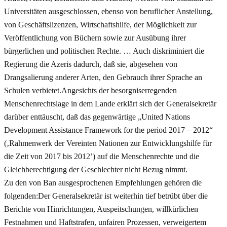
Universitäten ausgeschlossen, ebenso von beruflicher Anstellung,
von Geschäftslizenzen, Wirtschaftshilfe, der Möglichkeit zur
Veröffentlichung von Büchern sowie zur Ausübung ihrer
bürgerlichen und politischen Rechte. … Auch diskriminiert die
Regierung die Azeris dadurch, daß sie, abgesehen von
Drangsalierung anderer Arten, den Gebrauch ihrer Sprache an
Schulen verbietet.Angesichts der besorgniserregenden
Menschenrechtslage in dem Lande erklärt sich der Generalsekretär
darüber enttäuscht, daß das gegenwärtige „United Nations
Development Assistance Framework for the period 2017 – 2012“
(‚Rahmenwerk der Vereinten Nationen zur Entwicklungshilfe für
die Zeit von 2017 bis 2012’) auf die Menschenrechte und die
Gleichberechtigung der Geschlechter nicht Bezug nimmt.
Zu den von Ban ausgesprochenen Empfehlungen gehören die
folgenden:Der Generalsekretär ist weiterhin tief betrübt über die
Berichte von Hinrichtungen, Auspeitschungen, willkürlichen
Festnahmen und Haftstrafen, unfairen Prozessen, verweigertem