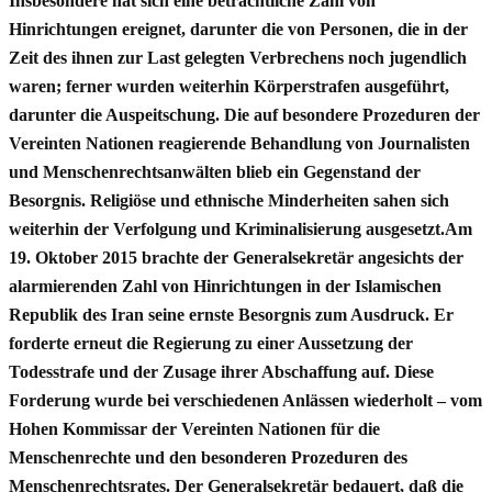
Insbesondere hat sich eine beträchtliche Zahl von
Hinrichtungen ereignet, darunter die von Personen, die in der
Zeit des ihnen zur Last gelegten Verbrechens noch jugendlich
waren; ferner wurden weiterhin Körperstrafen ausgeführt,
darunter die Auspeitschung. Die auf besondere Prozeduren der
Vereinten Nationen reagierende Behandlung von Journalisten
und Menschenrechtsanwälten blieb ein Gegenstand der
Besorgnis. Religiöse und ethnische Minderheiten sahen sich
weiterhin der Verfolgung und Kriminalisierung ausgesetzt.Am
19. Oktober 2015 brachte der Generalsekretär angesichts der
alarmierenden Zahl von Hinrichtungen in der Islamischen
Republik des Iran seine ernste Besorgnis zum Ausdruck. Er
forderte erneut die Regierung zu einer Aussetzung der
Todesstrafe und der Zusage ihrer Abschaffung auf. Diese
Forderung wurde bei verschiedenen Anlässen wiederholt – vom
Hohen Kommissar der Vereinten Nationen für die
Menschenrechte und den besonderen Prozeduren des
Menschenrechtsrates. Der Generalsekretär bedauert, daß die