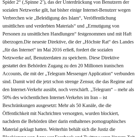
Spider 2“ (‚Spinne 2’), das der Unterdrückung von Benutzern der
sozialen Netzwerke gilt, hat bisher einige Internet-Benutzer wegen
Verbrechen wie „Beleidigung des Islam“, Veröffentlichung
unsittlichen und verderbten Materials“ und „Ermutigung von
Personen zu unsittlichen Handlungen“ festgenommen und mit Haft
überzogen.Die neueste Direktive, die der „Höchste Rat“ des Landes
„für das Internet“ im Mai 2016 erließ, fordert die sozialen
Netzwerke auf, Benutzerdaten zu speichern. Diese Direktive
gestattet den Behörden Zugang zu den 20 Millionen iranischen
Accounts, die mit der „Telegram Messenger Application“ verbunden
sind. Damit wird die jetzt schon strenge Zensur, die das Regime auf
den Internet-Verkehr ausübt, noch verschärft. „Telegram“ – mehr als
50% des wöchentlichen Internet-Verkehrs im Iran – ist
Beschränkungen ausgesetzt: Mehr als 50 Kanäle, die die
Öffentlichkeit mit Nachrichten versorgten, wurden blockiert,
nachdem die Behörden über darin enthaltenes pornographisches
Material geklagt hatten. Weiterhin behält sich die Justiz die