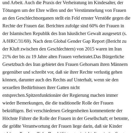
und Arbeit. Auch die Praxis der Verheiratung im Kindesalter, der
Tötungen um der Ehre willen und der Verstümmelung von Frauen
an den Geschlechtsorganen stellt ein Feld ernster Verstöße gegen die
Rechte der Frauen dar. Berichten zufolge sind 60% der Frauen in
der Islamischen Republik des Iran häuslicher Gewalt ausgesetzt (s.
A/HRC/31/69). Nach dem Global Gender Gap Report (Bericht zu
der Kluft zwischen den Geschlechtern) von 2015 waren im Iran
21% der bis zu 19 Jahre alten Frauen verheiratet.Das Bürgerliche
Gesetzbuch des Iran gebietet den Frauen Gehorsam ihren Männern
gegenüber und schreibt vor, daß sie ihrer Rechte verlustig gehen
können, darunter auch des Rechts auf Unterhalt, wenn sie den
sexuellen Bedürfnissen ihrer Gatten nicht
entsprechen.Spitzenfunktionäre der Regierung machen immer
wieder Bemerkungen, die die traditionelle Rolle der Frauen
bekräftigen. Bei verschiedenen Gelegenheiten kommentierte der
Höchste Führer die Rolle der Frauen in der Gesellschaft; er betonte,
die größte Verantwortung der Frauen liege darin, daß sie Kinder