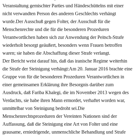
Veranstaltung gemischter Parties und Händeschüttelns mit einer
nicht verwandten Person des anderen Geschlechts verhängt
wurde.Der Ausschuß gegen Folter, der Ausschuß für die
Menschenrechte und die für die besonderen Prozeduren
Verantwortlichen haben sich zur Anwendung der Peitsch-Strafe
wiederholt besorgt geäußert, besonders wenn Frauen betroffen
waren; sie haben die Abschaffung dieser Strafe verlangt.
Der Bericht weist darauf hin, daß das iranische Regime weiterhin
die Strafe der Steinigung verhängt:Am 20. Januar 2016 brachte eine
Gruppe von für die besonderen Prozeduren Verantwortlichen in
einer gemeinsamen Erklärung ihre Besorgnis darüber zum
Ausdruck, daß Fariba Khalegi, die im November 2013 wegen des
Verdachts, sie habe ihren Mann ermordet, verhaftet worden war,
unmittelbar von Steinigung bedroht sei.Die
Menschenrechtsprozeduren der Vereinten Nationen sind der
Auffassung, daß die Steinigung eine Art von Folter und eine
grausame, erniedrigende, unmenschliche Behandlung und Strafe