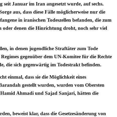
g seit Januar im Iran angesetzt wurde, auf sechs.
orge aus, dass diese Fälle möglicherweise nur die
efangene in iranischen Todeszellen befanden, die zum
n oder denen die Hinrichtung droht, noch sehr viel
ällen, in denen jugendliche Straftäter zum Tode
hen Regimes gegenüber dem UN-Komitee für die Rechte
e, die sich gegenwärtig im Todestrakt befinden.
ht einmal, dass sie die Möglichkeit eines
 Barandah gestellt wurden, wurden vom Obersten
on Hamid Ahmadi und Sajad Sanjari, hätten die
urden, beweist klar, dass die Gesetzesänderung von