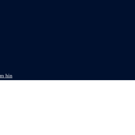
om hin