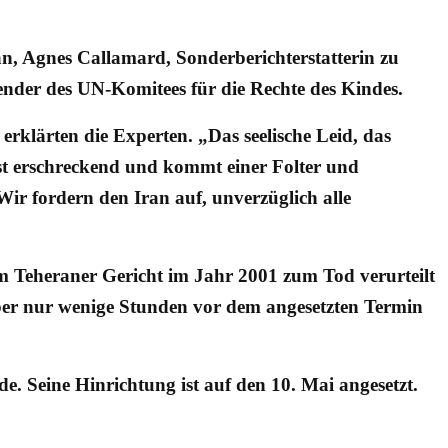
an, Agnes Callamard, Sonderberichterstatterin zu
ender des UN-Komitees für die Rechte des Kindes.
erklärten die Experten. „Das seelische Leid, das
ist erschreckend und kommt einer Folter und
ir fordern den Iran auf, unverzüglich alle
em Teheraner Gericht im Jahr 2001 zum Tod verurteilt
aber nur wenige Stunden vor dem angesetzten Termin
. Seine Hinrichtung ist auf den 10. Mai angesetzt.