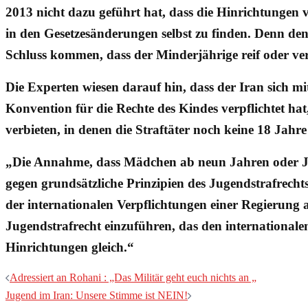
2013 nicht dazu geführt hat, dass die Hinrichtungen 
in den Gesetzesänderungen selbst zu finden. Denn den
Schluss kommen, dass der Minderjährige reif oder ve
Die Experten wiesen darauf hin, dass der Iran sich mi
Konvention für die Rechte des Kindes verpflichtet hat
verbieten, in denen die Straftäter noch keine 18 Jahre 
„Die Annahme, dass Mädchen ab neun Jahren oder Jun
gegen grundsätzliche Prinzipien des Jugendstrafrecht
der internationalen Verpflichtungen einer Regierung a
Jugendstrafrecht einzuführen, das den internationale
Hinrichtungen gleich.“
Beitragsnavigation
Adressiert an Rohani : „Das Militär geht euch nichts an „
Jugend im Iran: Unsere Stimme ist NEIN!