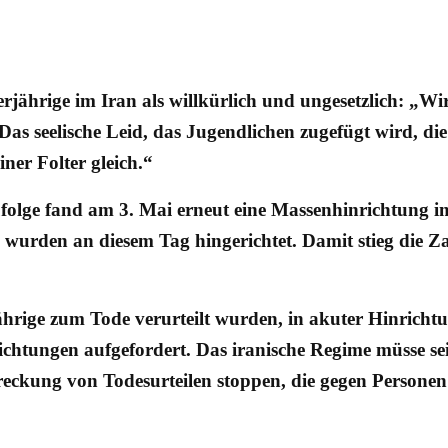
rjährige im Iran als willkürlich und ungesetzlich: „Wi
Das seelische Leid, das Jugendlichen zugefügt wird, d
iner Folter gleich.“
ufolge fand am 3. Mai erneut eine Massenhinrichtung 
, wurden an diesem Tag hingerichtet. Damit stieg die 
jährige zum Tode verurteilt wurden, in akuter Hinric
chtungen aufgefordert. Das iranische Regime müsse sei
reckung von Todesurteilen stoppen, die gegen Persone