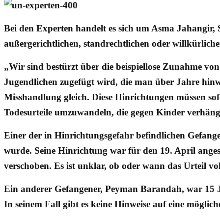
Bei den Experten handelt es sich um Asma Jahangir, 
außergerichtlichen, standrechtlichen oder willkürli
„Wir sind bestürzt über die beispiellose Zunahme von
Jugendlichen zugefügt wird, die man über Jahre hinwe
Misshandlung gleich. Diese Hinrichtungen müssen sofo
Todesurteile umzuwandeln, die gegen Kinder verhän
Einer der in Hinrichtungsgefahr befindlichen Gefange
wurde. Seine Hinrichtung war für den 19. April ange
verschoben. Es ist unklar, ob oder wann das Urteil vol
Ein anderer Gefangener, Peyman Barandah, war 15 Jahr
In seinem Fall gibt es keine Hinweise auf eine möglic