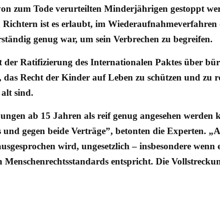
von zum Tode verurteilten Minderjährigen gestoppt wer
 Richtern ist es erlaubt, im Wiederaufnahmeverfahren 
rständig genug war, um sein Verbrechen zu begreifen.
t der Ratifizierung des Internationalen Paktes über bü
, das Recht der Kinder auf Leben zu schützen und zu re
alt sind.
gen ab 15 Jahren als reif genug angesehen werden kö
s und gegen beide Verträge”, betonten die Experten. „A
usgesprochen wird, ungesetzlich – insbesondere wenn es 
n Menschenrechtsstandards entspricht. Die Vollstrecku