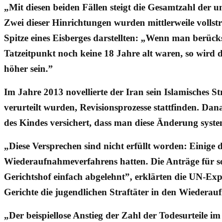
„Mit diesen beiden Fällen steigt die Gesamtzahl der u
Zwei dieser Hinrichtungen wurden mittlerweile vollstr
Spitze eines Eisberges darstellten: „Wenn man berück
Tatzeitpunkt noch keine 18 Jahre alt waren, so wird d
höher sein.”
Im Jahre 2013 novellierte der Iran sein Islamisches S
verurteilt wurden, Revisionsprozesse stattfinden. D
des Kindes versichert, dass man diese Änderung syste
„Diese Versprechen sind nicht erfüllt worden: Einige 
Wiederaufnahmeverfahrens hatten. Die Anträge für 
Gerichtshof einfach abgelehnt”, erklärten die UN-Ex
Gerichte die jugendlichen Straftäter in den Wiederau
„Der beispiellose Anstieg der Zahl der Todesurteile i