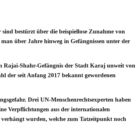
r sind bestürzt über die beispiellose Zunahme von
ie man über Jahre hinweg in Gefängnissen unter der
im Rajai-Shahr-Gefängnis der Stadt Karaj unweit von
Zahl der seit Anfang 2017 bekannt gewordenen
htungsgefahr. Drei UN-Menschenrechtsexperten haben
ne Verpflichtungen aus der internationalen
n verhängt wurden, welche zum Tatzeitpunkt noch