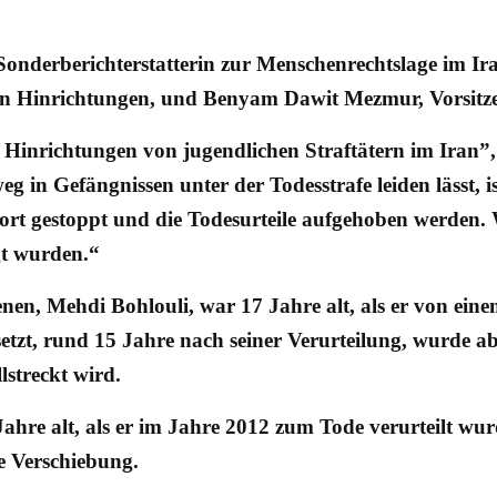
Sonderberichterstatterin zur Menschenrechtslage im Ir
chen Hinrichtungen, und Benyam Dawit Mezmur, Vorsitz
 Hinrichtungen von jugendlichen Straftätern im Iran”, 
g in Gefängnissen unter der Todesstrafe leiden lässt, 
rt gestoppt und die Todesurteile aufgehoben werden. W
gt wurden.“
nen, Mehdi Bohlouli, war 17 Jahre alt, als er von ein
setzt, rund 15 Jahre nach seiner Verurteilung, wurde 
lstreckt wird.
e alt, als er im Jahre 2012 zum Tode verurteilt wurde
he Verschiebung.