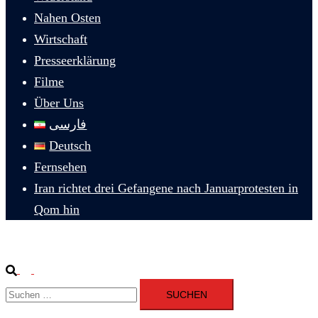
Nahen Osten
Wirtschaft
Presseerklärung
Filme
Über Uns
فارسی
Deutsch
Fernsehen
Iran richtet drei Gefangene nach Januarprotesten in
Qom hin
Suche
Menü
Suchen
umschalten
nach: