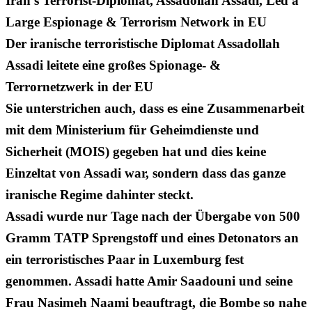
Iran’s Terrorist-Diplomat, Assadollah Assadi, Led a
Large Espionage & Terrorism Network in EU
Der iranische terroristische Diplomat Assadollah
Assadi leitete eine großes Spionage- &
Terrornetzwerk in der EU
Sie unterstrichen auch, dass es eine Zusammenarbeit
mit dem Ministerium für Geheimdienste und
Sicherheit (MOIS) gegeben hat und dies keine
Einzeltat von Assadi war, sondern dass das ganze
iranische Regime dahinter steckt.
Assadi wurde nur Tage nach der Übergabe von 500
Gramm TATP Sprengstoff und eines Detonators an
ein terroristisches Paar in Luxemburg fest
genommen. Assadi hatte Amir Saadouni und seine
Frau Nasimeh Naami beauftragt, die Bombe so nahe