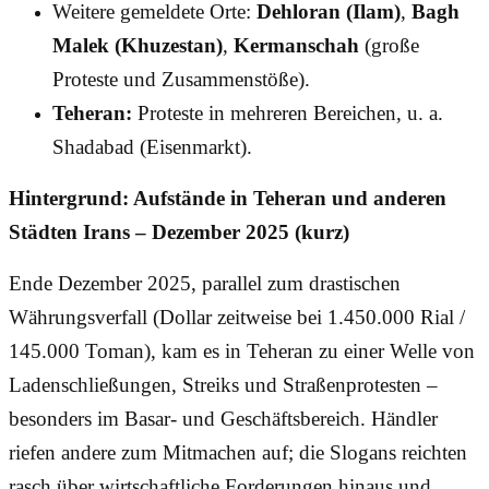
Weitere gemeldete Orte:
Dehloran (Ilam)
,
Bagh
Malek (Khuzestan)
,
Kermanschah
(große
Proteste und Zusammenstöße).
Teheran:
Proteste in mehreren Bereichen, u. a.
Shadabad (Eisenmarkt).
Hintergrund: Aufstände in Teheran und anderen
Städten Irans – Dezember 2025 (kurz)
Ende Dezember 2025, parallel zum drastischen
Währungsverfall (Dollar zeitweise bei 1.450.000 Rial /
145.000 Toman), kam es in Teheran zu einer Welle von
Ladenschließungen, Streiks und Straßenprotesten –
besonders im Basar- und Geschäftsbereich. Händler
riefen andere zum Mitmachen auf; die Slogans reichten
rasch über wirtschaftliche Forderungen hinaus und