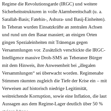
Regime die Revolutionsgarde (IRGC) und weitere
Sicherheitsstrukturen in volle Alarmbereitschaft (u. a.
Sarallah-Basis; Fatehin-, Ashura- und Basij-Einheiten).
In Teheran wurden Einsatzkräfte an zentralen Achsen
und rund um den Basar massiert; an einigen Orten
gingen Spezialeinheiten mit Tränengas gegen
Versammlungen vor. Zusätzlich verschickte die IRGC-
Intelligence massive Droh-SMS an Teheraner Bürger
mit dem Hinweis, ihre Anwesenheit bei „illegalen
Versammlungen“ sei überwacht worden. Regimenahe
Stimmen räumten zugleich die Tiefe der Krise ein – mit
Verweisen auf historisch niedrige Legitimität,
weitreichende Korruption, sowie eine Inflation, die laut
Aussagen aus dem Regime-Lager deutlich über 50 %