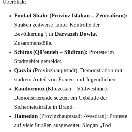
Überblick:
Foulad Shahr (Provinz Isfahan – Zentraliran):
Straßen zeitweise „unter Kontrolle der
Bevölkerung“; in
Darvazeh Dowlat
Zusammenstöße.
Schiras (Qā’emieh – Südiran):
Proteste im
Stadtgebiet gemeldet.
Qazvin
(Provinzhauptstadt): Demonstration mit
starkem Anteil von Frauen und Jugendlichen.
Ramhormoz
(Khuzestan – Südwestiran):
Demonstrierende setzten ein Gebäude der
Sicherheitskräfte in Brand.
Hamedan
(Provinzhauptstadt -Westiran): Proteste
auf viele Straßen ausgeweitet; Slogan „Tod