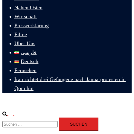
Nahen Osten
Wirtschaft
Presseerklärung
Filme
Über Uns
فارسی
Deutsch
Fernsehen
Iran richtet drei Gefangene nach Januarprotesten in
Qom hin
Suche
Menü
Suchen
umschalten
nach: