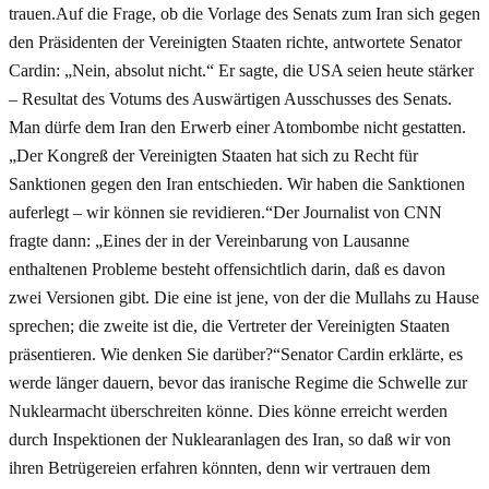
trauen.Auf die Frage, ob die Vorlage des Senats zum Iran sich gegen
den Präsidenten der Vereinigten Staaten richte, antwortete Senator
Cardin: „Nein, absolut nicht.“ Er sagte, die USA seien heute stärker
– Resultat des Votums des Auswärtigen Ausschusses des Senats.
Man dürfe dem Iran den Erwerb einer Atombombe nicht gestatten.
„Der Kongreß der Vereinigten Staaten hat sich zu Recht für
Sanktionen gegen den Iran entschieden. Wir haben die Sanktionen
auferlegt – wir können sie revidieren.“Der Journalist von CNN
fragte dann: „Eines der in der Vereinbarung von Lausanne
enthaltenen Probleme besteht offensichtlich darin, daß es davon
zwei Versionen gibt. Die eine ist jene, von der die Mullahs zu Hause
sprechen; die zweite ist die, die Vertreter der Vereinigten Staaten
präsentieren. Wie denken Sie darüber?“Senator Cardin erklärte, es
werde länger dauern, bevor das iranische Regime die Schwelle zur
Nuklearmacht überschreiten könne. Dies könne erreicht werden
durch Inspektionen der Nuklearanlagen des Iran, so daß wir von
ihren Betrügereien erfahren könnten, denn wir vertrauen dem