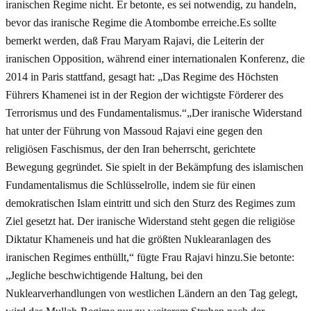
iranischen Regime nicht. Er betonte, es sei notwendig, zu handeln,
bevor das iranische Regime die Atombombe erreiche.Es sollte
bemerkt werden, daß Frau Maryam Rajavi, die Leiterin der
iranischen Opposition, während einer internationalen Konferenz, die
2014 in Paris stattfand, gesagt hat: „Das Regime des Höchsten
Führers Khamenei ist in der Region der wichtigste Förderer des
Terrorismus und des Fundamentalismus.“„Der iranische Widerstand
hat unter der Führung von Massoud Rajavi eine gegen den
religiösen Faschismus, der den Iran beherrscht, gerichtete
Bewegung gegründet. Sie spielt in der Bekämpfung des islamischen
Fundamentalismus die Schlüsselrolle, indem sie für einen
demokratischen Islam eintritt und sich den Sturz des Regimes zum
Ziel gesetzt hat. Der iranische Widerstand steht gegen die religiöse
Diktatur Khameneis und hat die größten Nuklearanlagen des
iranischen Regimes enthüllt,“ fügte Frau Rajavi hinzu.Sie betonte:
„Jegliche beschwichtigende Haltung, bei den
Nuklearverhandlungen von westlichen Ländern an den Tag gelegt,