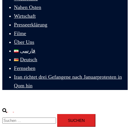
Nahen Osten
Wirtschaft
Presseerklärung
Filme
Über Uns
فارسی
Deutsch
Fernsehen
Iran richtet drei Gefangene nach Januarprotesten in
Qom hin
Suche
Menü
Suchen
umschalten
nach: