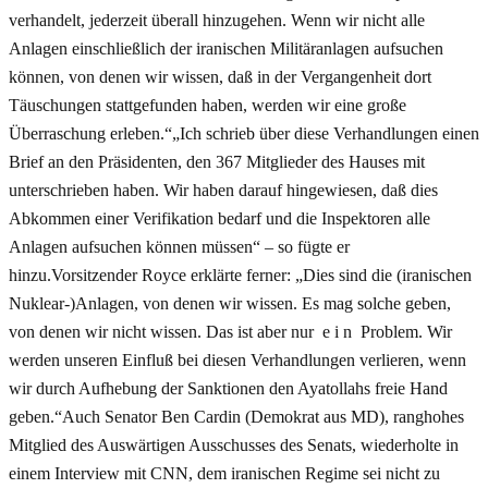
verhandelt, jederzeit überall hinzugehen. Wenn wir nicht alle
Anlagen einschließlich der iranischen Militäranlagen aufsuchen
können, von denen wir wissen, daß in der Vergangenheit dort
Täuschungen stattgefunden haben, werden wir eine große
Überraschung erleben.“„Ich schrieb über diese Verhandlungen einen
Brief an den Präsidenten, den 367 Mitglieder des Hauses mit
unterschrieben haben. Wir haben darauf hingewiesen, daß dies
Abkommen einer Verifikation bedarf und die Inspektoren alle
Anlagen aufsuchen können müssen“ – so fügte er
hinzu.Vorsitzender Royce erklärte ferner: „Dies sind die (iranischen
Nuklear-)Anlagen, von denen wir wissen. Es mag solche geben,
von denen wir nicht wissen. Das ist aber nur e i n Problem. Wir
werden unseren Einfluß bei diesen Verhandlungen verlieren, wenn
wir durch Aufhebung der Sanktionen den Ayatollahs freie Hand
geben.“Auch Senator Ben Cardin (Demokrat aus MD), ranghohes
Mitglied des Auswärtigen Ausschusses des Senats, wiederholte in
einem Interview mit CNN, dem iranischen Regime sei nicht zu