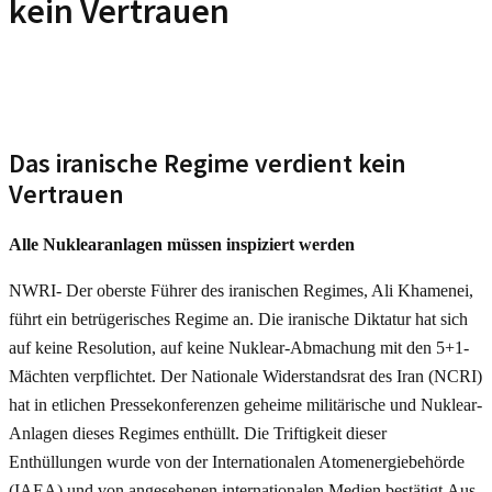
kein Vertrauen
Das iranische Regime verdient kein
Vertrauen
Alle Nuklearanlagen müssen inspiziert werden
NWRI- Der oberste Führer des iranischen Regimes, Ali Khamenei,
führt ein betrügerisches Regime an. Die iranische Diktatur hat sich
auf keine Resolution, auf keine Nuklear-Abmachung mit den 5+1-
Mächten verpflichtet. Der Nationale Widerstandsrat des Iran (NCRI)
hat in etlichen Pressekonferenzen geheime militärische und Nuklear-
Anlagen dieses Regimes enthüllt. Die Triftigkeit dieser
Enthüllungen wurde von der Internationalen Atomenergiebehörde
(IAEA) und von angesehenen internationalen Medien bestätigt.Aus