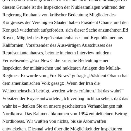
diesem Grunde ist die Inspektion der Nuklearanlagen während der
Regierung Rouhanis von kritischer Bedeutung.Mitglieder des
Kongresses der Vereinigten Staaten haben Präsident Obama und den
Kongreß wiederholt aufgefordert, sich dieser Sache anzunehmen.Ed
Royce, Mitglied des Repräsentantenhauses und Republikaner aus
Kalifornien, Vorsitzender des Auswärtigen Ausschusses des
Repräsentantenhauses, betonte in einem Interview mit dem
Fernsehsender „Fox News“ die kritische Bedeutung einer
Inspektion der militärischen und nuklearen Anlagen des Mullah-
Regimes. Er wurde von „Fox News“ gefragt: „Präsident Obama hat
dem amerikanischen Volk gesagt: ‚Wenn der Iran die
Weltgemeinschaft betrügt, werden wir es erfahren.’ Ist das wahr?“
Vorsitzender Royce antwortete: „Ich vermag nicht zu sehen, daß das
wahr ist – denken Sie an unsere gescheiterten Verhandlungen mit
Nordkorea. Das Rahmenabkommen von 1994 enthielt einen Betrug
Nordkoreas. Wir wußten von nichts, bis sie Atomwaffen
entwickelten. Diesmal wird über die Möglichkeit der Inspektoren