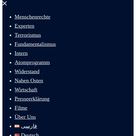
Menü
schließen
Menschenrechte
Experten
Terrorismus
Fundamentalismus
Intern
Atomprogramm
Widerstand
Nahen Osten
Wirtschaft
Presseerklärung
Filme
Über Uns
فارسی
Deutsch