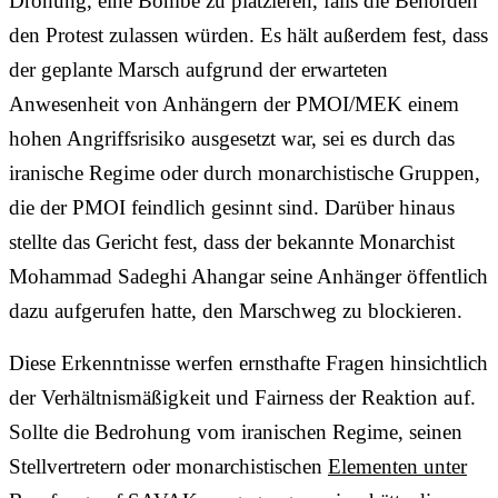
Drohung, eine Bombe zu platzieren, falls die Behörden
den Protest zulassen würden. Es hält außerdem fest, dass
der geplante Marsch aufgrund der erwarteten
Anwesenheit von Anhängern der PMOI/MEK einem
hohen Angriffsrisiko ausgesetzt war, sei es durch das
iranische Regime oder durch monarchistische Gruppen,
die der PMOI feindlich gesinnt sind. Darüber hinaus
stellte das Gericht fest, dass der bekannte Monarchist
Mohammad Sadeghi Ahangar seine Anhänger öffentlich
dazu aufgerufen hatte, den Marschweg zu blockieren.
Diese Erkenntnisse werfen ernsthafte Fragen hinsichtlich
der Verhältnismäßigkeit und Fairness der Reaktion auf.
Sollte die Bedrohung vom iranischen Regime, seinen
Stellvertretern oder monarchistischen
Elementen unter