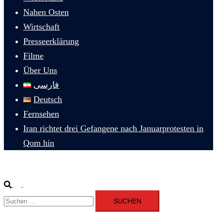
Nahen Osten
Wirtschaft
Presseerklärung
Filme
Über Uns
فارسی
Deutsch
Fernsehen
Iran richtet drei Gefangene nach Januarprotesten in
Qom hin
Suche
Menü
Suchen
umschalten
nach: