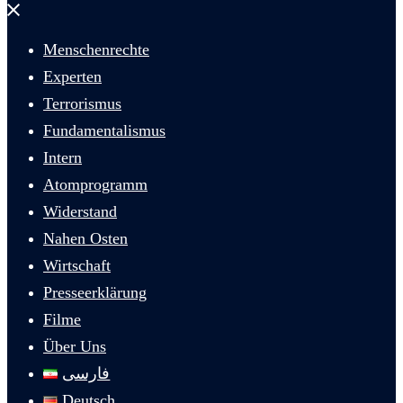
Menü
schließen
Menschenrechte
Experten
Terrorismus
Fundamentalismus
Intern
Atomprogramm
Widerstand
Nahen Osten
Wirtschaft
Presseerklärung
Filme
Über Uns
فارسی
Deutsch