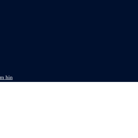
om hin