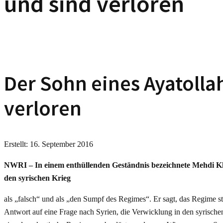
und sind verloren
Der Sohn eines Ayatolla
verloren
Erstellt: 16. September 2016
NWRI – In einem enthüllenden Geständnis bezeichnete Mehdi Khaz
den syrischen Krieg
als „falsch“ und als „den Sumpf des Regimes“. Er sagt, das Regime ste
Antwort auf eine Frage nach Syrien, die Verwicklung in den syrischen