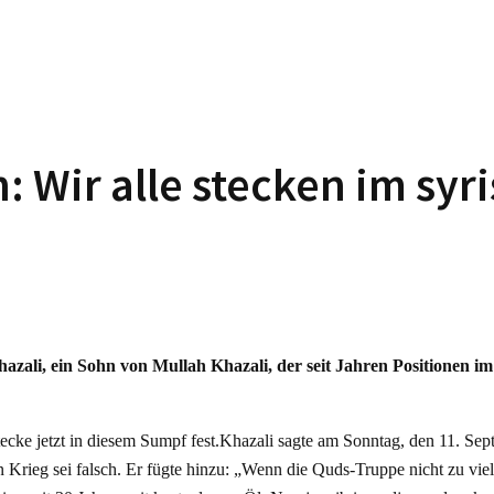
h: Wir alle stecken im sy
ali, ein Sohn von Mullah Khazali, der seit Jahren Positionen im
cke jetzt in diesem Sumpf fest.Khazali sagte am Sonntag, den 11. Septem
 Krieg sei falsch. Er fügte hinzu: „Wenn die Quds-Truppe nicht zu viel