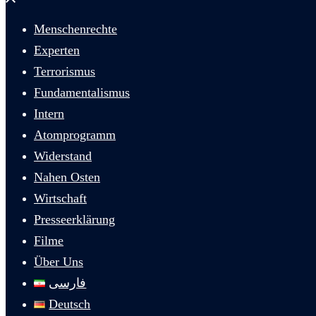
schließen
Menschenrechte
Experten
Terrorismus
Fundamentalismus
Intern
Atomprogramm
Widerstand
Nahen Osten
Wirtschaft
Presseerklärung
Filme
Über Uns
فارسی
Deutsch