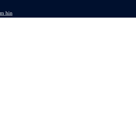
om hin