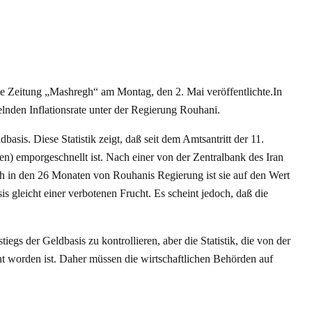
che Zeitung „Mashregh“ am Montag, den 2. Mai veröffentlichte.In
elnden Inflationsrate unter der Regierung Rouhani.
asis. Diese Statistik zeigt, daß seit dem Amtsantritt der 11.
n) emporgeschnellt ist. Nach einer von der Zentralbank des Iran
och in den 26 Monaten von Rouhanis Regierung ist sie auf den Wert
s gleicht einer verbotenen Frucht. Es scheint jedoch, daß die
egs der Geldbasis zu kontrollieren, aber die Statistik, die von der
ht worden ist. Daher müssen die wirtschaftlichen Behörden auf