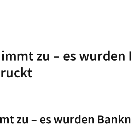
n nimmt zu – es wurde
druckt
immt zu – es wurden Bank