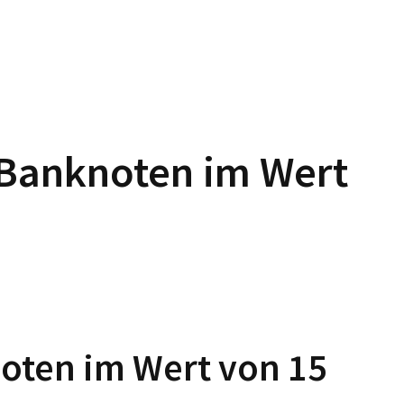
n Banknoten im Wert
noten im Wert von 15