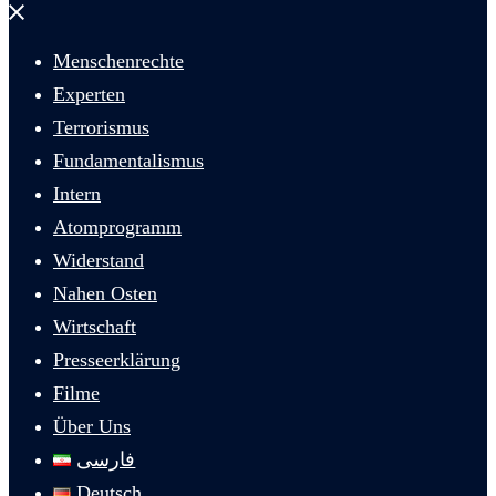
Menü
schließen
Menschenrechte
Experten
Terrorismus
Fundamentalismus
Intern
Atomprogramm
Widerstand
Nahen Osten
Wirtschaft
Presseerklärung
Filme
Über Uns
فارسی
Deutsch