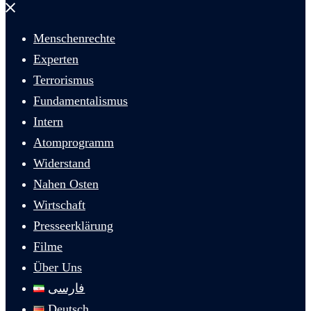
Menü
schließen
Menschenrechte
Experten
Terrorismus
Fundamentalismus
Intern
Atomprogramm
Widerstand
Nahen Osten
Wirtschaft
Presseerklärung
Filme
Über Uns
فارسی
Deutsch