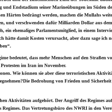
ag und Endstadium seiner Marineübungen im Süden des I
hen Härten bedrängt werden, machen die Mullahs weiter
zen, und verschwenden dafür Milliarden Dollar aus de
, ein ehemaliges Parlamentsmitglied, in einem Intervi
ich hätte damit Kosten verursacht, aber dazu sage ich 
eben“.
ime bedeutet, dass mehr Menschen auf den Straßen vo
n Protesten im Iran im November.
en. Wie können sie aber diese terroristischen Aktivitä
 wegnehmen?
Die Bedrohung von Frieden und Sicherheit
chen Aktivitäten aufgehört. Der Angriff des Regimes a
des Regimes. Das Vertretungsbüro des NWRI in den Verei