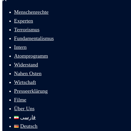
schließen
Menschenrechte
Experten
Terrorismus
Fundamentalismus
Intern
Atomprogramm
Widerstand
Nahen Osten
Wirtschaft
Presseerklärung
Filme
Über Uns
فارسی
Deutsch