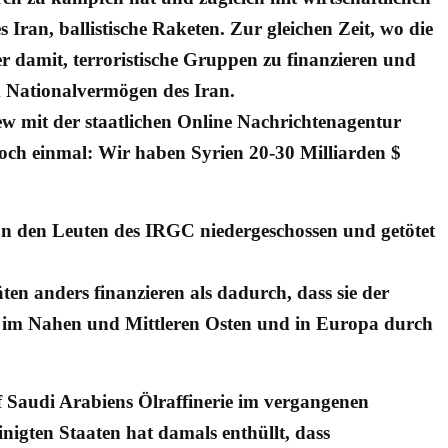
ran, ballistische Raketen. Zur gleichen Zeit, wo die
 damit, terroristische Gruppen zu finanzieren und
m Nationalvermögen des Iran.
ew mit der staatlichen Online Nachrichtenagentur
noch einmal: Wir haben Syrien 20-30 Milliarden $
n den Leuten des IRGC niedergeschossen und getötet
ten anders finanzieren als dadurch, dass sie der
 im Nahen und Mittleren Osten und in Europa durch
uf Saudi Arabiens Ölraffinerie im vergangenen
nigten Staaten hat damals enthüllt, dass