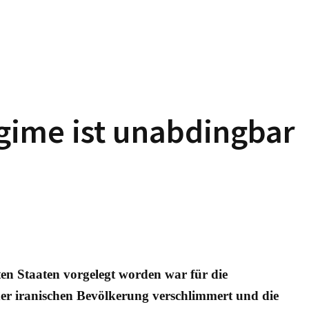
gime ist unabdingbar
ten Staaten vorgelegt worden war für die
r iranischen Bevölkerung verschlimmert und die