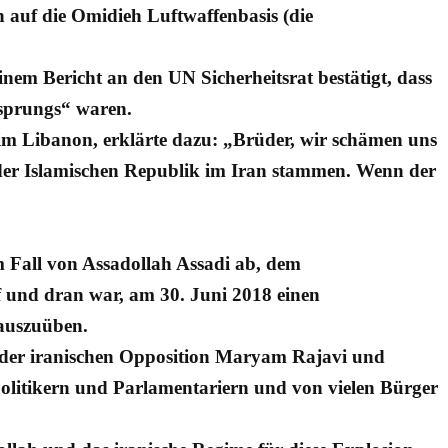
 auf die Omidieh Luftwaffenbasis (die
inem Bericht an den UN Sicherheitsrat bestätigt, dass
rsprungs“ waren.
h im Libanon, erklärte dazu: „Brüder, wir schämen uns
s der Islamischen Republik im Iran stammen. Wenn der
m Fall von Assadollah Assadi ab, dem
 und dran war, am 30. Juni 2018 einen
 auszuüben.
in der iranischen Opposition Maryam Rajavi und
litikern und Parlamentariern und von vielen Bürger