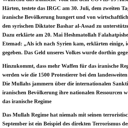
Härten, testete das IRGC am 30. Juli, dem zweiten T
iranische Bevölkerung hungert und von wirtschaftlic
den syrischen Diktator Bashar al-Assad zu unterstüt
Dazu erklärte am 20. Mai Heshmatollah Falahatpisheh
Etemad: „Als ich nach Syrien kam, erklärten einige, 
gegeben. Das Geld unseres Volkes wurde dorthin geg
Hinzukommt, dass mehr Waffen für das iranische Reg
werden wie die 1500 Protestierer bei den landesweite
Die Mullahs jammern über die internationalen Sanktion
iranischen Bevölkerung ihre nationalen Ressourcen
das iranische Regime
Das Mullah Regime hat niemals mit seinen terroristis
September ist ein Beispiel des direkten Terrorismus 