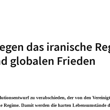
gen das iranische Re
nd globalen Frieden
olutionsentwurf zu verabschieden, der von den Vereinig
e Regime. Damit werden die harten Lebensumstände de