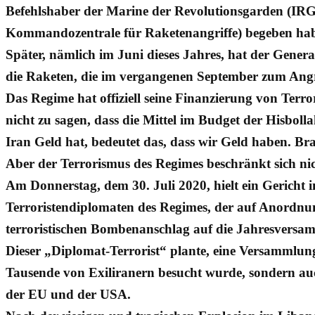
Befehlshaber der Marine der Revolutionsgarden (IRG
Kommandozentrale für Raketenangriffe) begeben haben
Später, nämlich im Juni dieses Jahres, hat der Genera
die Raketen, die im vergangenen September zum Angr
Das Regime hat offiziell seine Finanzierung von Terr
nicht zu sagen, dass die Mittel im Budget der Hisbo
Iran Geld hat, bedeutet das, dass wir Geld haben. B
Aber der Terrorismus des Regimes beschränkt sich ni
Am Donnerstag, dem 30. Juli 2020, hielt ein Gericht 
Terroristendiplomaten des Regimes, der auf Anordnu
terroristischen Bombenanschlag auf die Jahresversam
Dieser „Diplomat-Terrorist“ plante, eine Versammlun
Tausende von Exiliranern besucht wurde, sondern au
der EU und der USA.