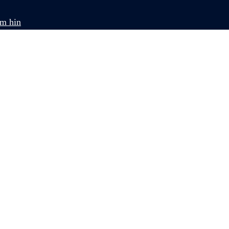
om hin