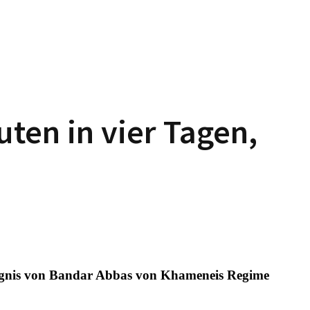
ten in vier Tagen,
ängnis von Bandar Abbas von Khameneis Regime