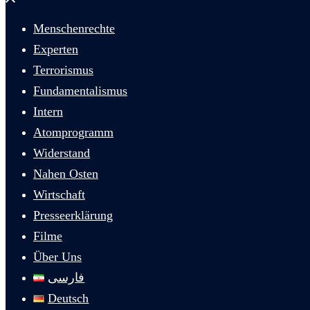
schließen
Menschenrechte
Experten
Terrorismus
Fundamentalismus
Intern
Atomprogramm
Widerstand
Nahen Osten
Wirtschaft
Presseerklärung
Filme
Über Uns
فارسی
Deutsch