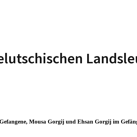
elutschischen Landsleu
he Gefangene, Mousa Gorgij und Ehsan Gorgij im Gef