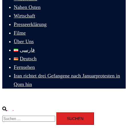
Nahen Osten
Wirtschaft
Presseerklärung
Filme
Über Uns
فارسی
Deutsch
Fernsehen
Iran richtet drei Gefangene nach Januarprotesten in
Qom hin
Suche
Menü
Suchen
umschalten
nach: