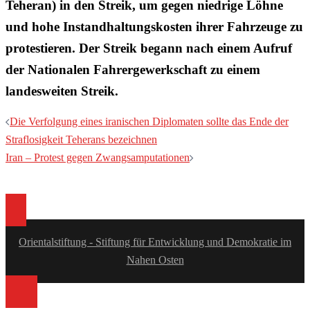
Teheran) in den Streik, um gegen niedrige Löhne
und hohe Instandhaltungskosten ihrer Fahrzeuge zu
protestieren. Der Streik begann nach einem Aufruf
der Nationalen Fahrergewerkschaft zu einem
landesweiten Streik.
Beitragsnavigation
Die Verfolgung eines iranischen Diplomaten sollte das Ende der
Straflosigkeit Teherans bezeichnen
Iran – Protest gegen Zwangsamputationen
Orientalstiftung - Stiftung für Entwicklung und Demokratie im
Nahen Osten