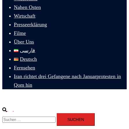
Nahen Osten
Wirtschaft
Presseerklärung
Filme
Über Uns
فارسی
Deutsch
Fernsehen
Iran richtet drei Gefangene nach Januarprotesten in
Qom hin
Suche
Menü
Suchen
umschalten
nach: