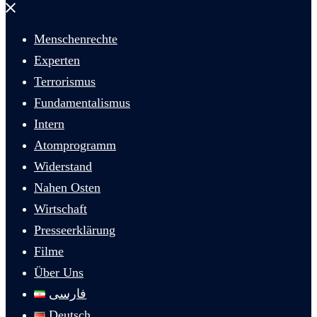
Menü
schließen
Menschenrechte
Experten
Terrorismus
Fundamentalismus
Intern
Atomprogramm
Widerstand
Nahen Osten
Wirtschaft
Presseerklärung
Filme
Über Uns
فارسی
Deutsch