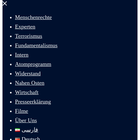
Menü
schließen
Menschenrechte
Experten
Terrorismus
Fundamentalismus
Intern
Atomprogramm
Widerstand
Nahen Osten
Wirtschaft
Presseerklärung
Filme
Über Uns
فارسی
Deutsch